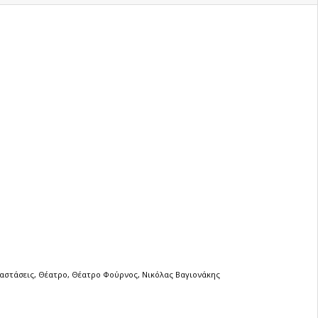
αστάσεις
,
Θέατρο
,
Θέατρο Φούρνος
,
Νικόλας Βαγιονάκης