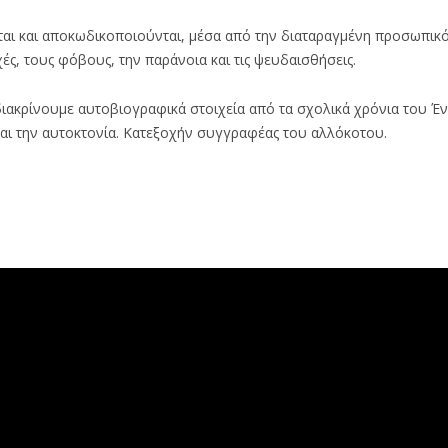
ται και αποκωδικοποιούνται, μέσα από την διαταραγμένη προσωπικ
ς, τους φόβους, την παράνοια και τις ψευδαισθήσεις.
ιακρίνουμε αυτοβιογραφικά στοιχεία από τα σχολικά χρόνια του Έ
αι την αυτοκτονία. Κατεξοχήν συγγραφέας του αλλόκοτου.