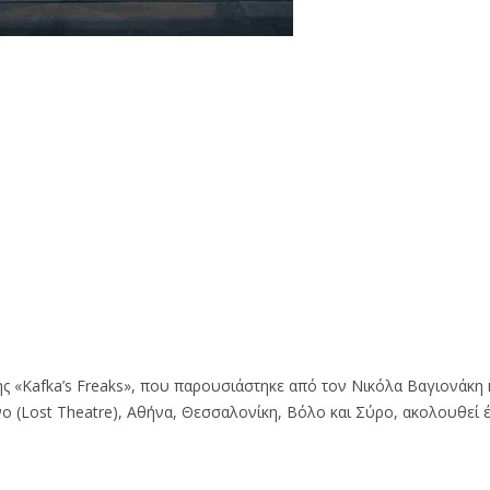
ης «Kafka’s Freaks», που παρουσιάστηκε από τον Νικόλα Βαγιονάκη
ίνο (Lost Theatre), Αθήνα, Θεσσαλονίκη, Βόλο και Σύρο, ακολουθεί 