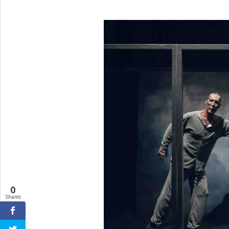
0
Shares