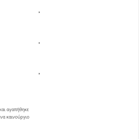
 και αγαπήθηκε
ένα καινούργιο