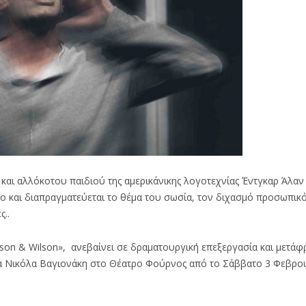
και αλλόκοτου παιδιού της αμερικάνικης λογοτεχνίας Έντγκαρ Άλαν 
ο και διαπραγματεύεται το θέμα του σωσία, τον διχασμό προσωπικότ
ς..
son & Wilson», ανεβαίνει σε δραματουργική επεξεργασία και μετά
νεία Νικόλα Βαγιονάκη στο Θέατρο Φούρνος από το Σάββατο 3 Φεβρο