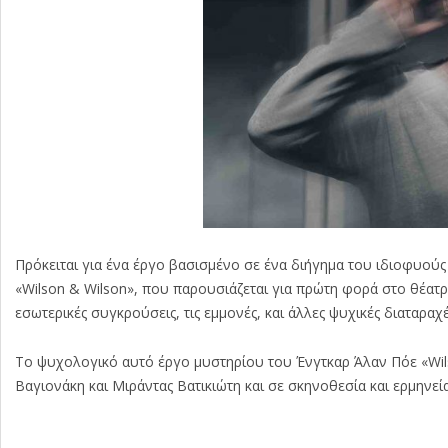
Πρόκειται για ένα έργο βασισμένο σε ένα διήγημα του ιδιοφυούς 
«Wilson & Wilson», που παρουσιάζεται για πρώτη φορά στο θέατρ
εσωτερικές συγκρούσεις, τις εμμονές, και άλλες ψυχικές διαταραχέ
Το ψυχολογικό αυτό έργο μυστηρίου του Ένγτκαρ Άλαν Πόε «Wil
Βαγιονάκη και Μιράντας Βατικιώτη και σε σκηνοθεσία και ερμη