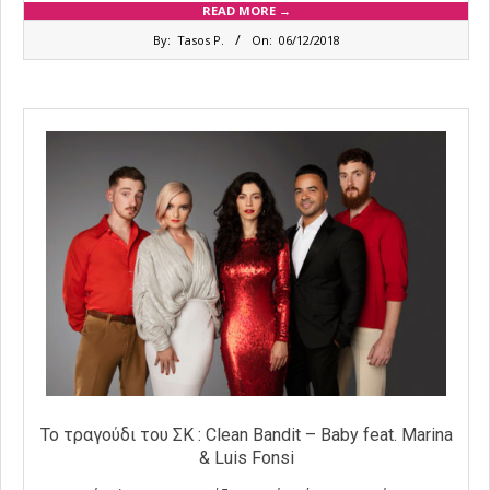
READ MORE →
2018-
By:
Tasos P.
On:
06/12/2018
12-
06
Το τραγούδι του ΣΚ : Clean Bandit – Baby feat. Marina
& Luis Fonsi