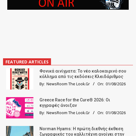
FEATURED ARTICLES
Φονικά αινίγματα: Το νέο καλοκαιρινό σου
κόλλημα από τις εκδόσεις Κλειδάριθμος
By:
NewsRoom The Look.Gr
On:
01/08/2026
Greece Race for the Cure® 2026: Οι
εγγραφές άνοιξαν
By:
NewsRoom The Look.Gr
On:
01/08/2026
Norman Hyams: Η πρώτη διεθνής έκθεση
ζωγραφικής του καλλιτέχνη ανοίγει στην