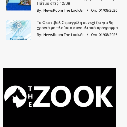
Πάτμο στις 12/08
By:
NewsRoom The Look.Gr
On:
01/08/2026
Το Φεστιβάλ Στρογγύλη συνεχίζει για 9η
χρονιά με πλούσιο συναυλιακό πρόγραμμα
By:
NewsRoom The Look.Gr
On:
01/08/2026