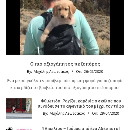
Ο πιο αξιαγάπητος πεζοπόρος
By:
Μιχάλης Λεωτσάκος
On:
26/05/2020
Ένα μικρό γκόλντεν ριτρίβερ πάει πρώτη φορά για πεζοπορία
και κερδίζει το βραβείο του πιο αξιαγάπητου πεζοπόρου.
Φθιώτιδα: Ραγίζει καρδιές ο σκύλος που
συνόδευσε το αφεντικό του μέχρι τον τάφο
By:
Μιχάλης Λεωτσάκος
On:
29/04/2020
4 Απριλίου – Γράμμα από ένα Αδέσποτο |