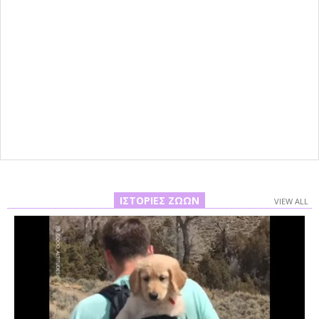
ΙΣΤΟΡΊΕΣ ΖΏΩΝ
VIEW ALL