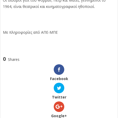
Οι δίδυμοι γιοι του Φόρμαν, Πετρ και Ματέι, γεννημένοι το
1964, είναι θεατρικοί και κινηματογραφικοί ηθοποιοί.
Με πληροφορίες από ΑΠΕ-ΜΠΕ
0
Shares
Facebook
Twitter
Google+