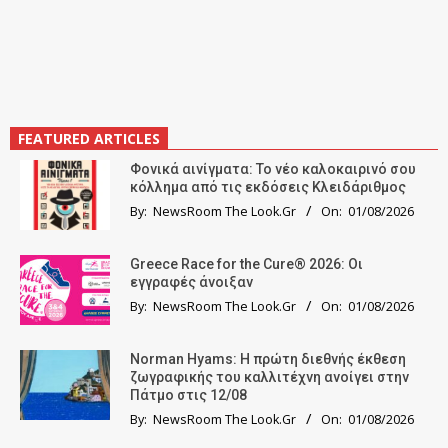
FEATURED ARTICLES
Φονικά αινίγματα: Το νέο καλοκαιρινό σου
κόλλημα από τις εκδόσεις Κλειδάριθμος
By:
NewsRoom The Look.Gr
On:
01/08/2026
Greece Race for the Cure® 2026: Οι
εγγραφές άνοιξαν
By:
NewsRoom The Look.Gr
On:
01/08/2026
Norman Hyams: Η πρώτη διεθνής έκθεση
ζωγραφικής του καλλιτέχνη ανοίγει στην
Πάτμο στις 12/08
By:
NewsRoom The Look.Gr
On:
01/08/2026