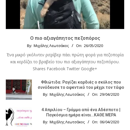
Ο πιο αξιαγάπητος πεζοπόρος
By:
Μιχάλης Λεωτσάκος
On:
26/05/2020
Ένα μικρό γκόλντεν ριτρίβερ πάει πρώτη φορά για πεζοπορία
και κερδίζει το βραβείο του πιο αξιαγάπητου πεζοπόρου.
Shares Facebook Twitter Google+
Φθιώτιδα: Ραγίζει καρδιές ο σκύλος που
συνόδευσε το αφεντικό του μέχρι τον τάφο
By:
Μιχάλης Λεωτσάκος
On:
29/04/2020
4 Απριλίου – Γράμμα από ένα Αδέσποτο |
Παγκόσμια ημέρα είναι…ΚΑΘΕ ΜΕΡΑ
By:
Μιχάλης Λεωτσάκος
On:
06/04/2020