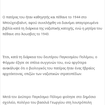
Ο πατέρας του ήταν καθηγητής και πέθανε το 1944 στο
Μπούχενβαλντ, αφού συνελήφθη να διανέμει απαγορευμένα
βιβλία κατά τη διάρκεια της ναζιστικής κατοχής, ενώ η μητέρα του
πέθανε στο Άουσβιτς το 1943.
Έτσι, κατά τη διάρκεια του δευτέρου Παγκοσμίου Πολέμου, ο
Φόρμαν έζησε σε σπίτια συγγενών του, ενώ αργότερα
ανακάλυψε ότι ο βιολογικός του πατέρας ήταν ένας Εβραίος
αρχιτέκτονας, επιζών των ναζιστικών στρατοπέδων.
Μετά τον Δεύτερο Παγκόσμιο Πόλεμο φοίτησε στο δημόσιο
σχολείο, Κολέγιο του βασιλιά Γεωργίου στη λουτρόπολη