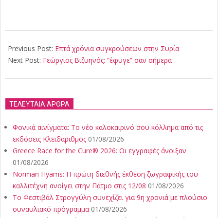
2018-
04-
Previous Post:
Επτά χρόνια συγκρούσεων στην Συρία
15
Next Post:
Γεώργιος Βιζυηνός: “έφυγε” σαν σήμερα
ΤΕΛΕΥΤΑΙΑ ΑΡΘΡΑ
Φονικά αινίγματα: Το νέο καλοκαιρινό σου κόλλημα από τις
εκδόσεις Κλειδάριθμος
01/08/2026
Greece Race for the Cure® 2026: Οι εγγραφές άνοιξαν
01/08/2026
Norman Hyams: Η πρώτη διεθνής έκθεση ζωγραφικής του
καλλιτέχνη ανοίγει στην Πάτμο στις 12/08
01/08/2026
Το Φεστιβάλ Στρογγύλη συνεχίζει για 9η χρονιά με πλούσιο
συναυλιακό πρόγραμμα
01/08/2026