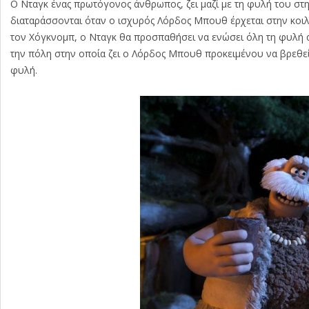
Ο Νταγκ ένας πρωτόγονος άνθρωπος, ζει μαζί με τη φυλή του στην
διαταράσσονται όταν ο ισχυρός Λόρδος Μπουθ έρχεται στην κοιλά
τον Χόγκνομπ, ο Νταγκ θα προσπαθήσει να ενώσει όλη τη φυλή α
την πόλη στην οποία ζει ο Λόρδος Μπουθ προκειμένου να βρεθεί μ
φυλή.