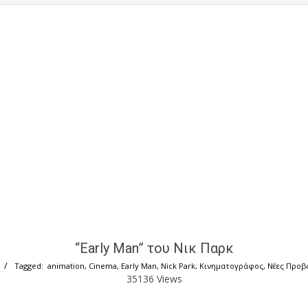
“Early Man” του Νικ Παρκ
Tagged:
animation
,
Cinema
,
Early Man
,
Nick Park
,
Κινηματογράφος
,
Νέες Προβ
35136 Views