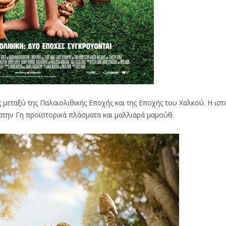
ς μεταξύ της Παλαιολιθικής Εποχής και της Εποχής του Χαλκού. Η ιστ
στην Γη προϊστορικά πλάσματα και μαλλιαρά μαμούθ.