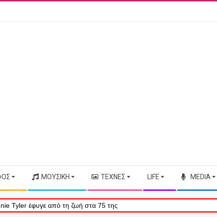
ΦΟΣ
ΜΟΥΣΙΚΉ
ΤΈΧΝΕΣ
LIFE
MEDIA
 ζωή στα 75 της