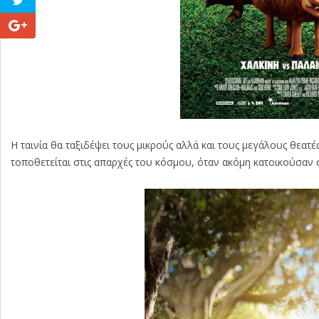
Η ταινία θα ταξιδέψει τους μικρούς αλλά και τους μεγάλους θεατέ
τοποθετείται στις απαρχές του κόσμου, όταν ακόμη κατοικούσαν 