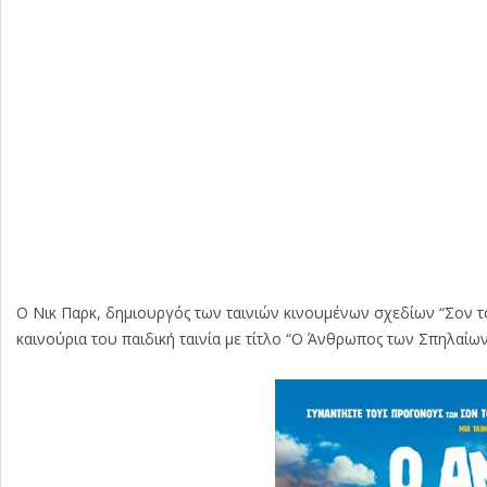
Ο Νικ Παρκ, δημιουργός των ταινιών κινουμένων σχεδίων “Σον το 
καινούρια του παιδική ταινία με τίτλο “Ο Άνθρωπος των Σπηλαίων