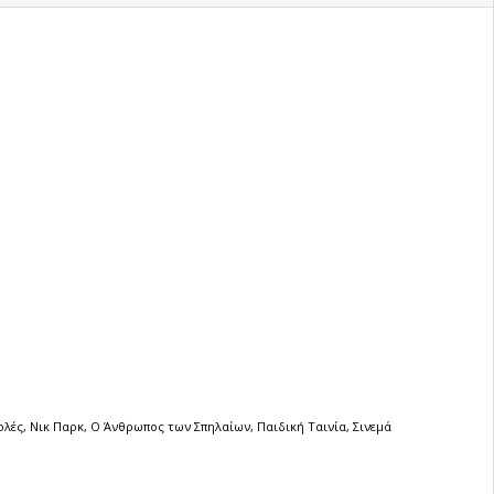
ολές
,
Νικ Παρκ
,
Ο Άνθρωπος των Σπηλαίων
,
Παιδική Ταινία
,
Σινεμά