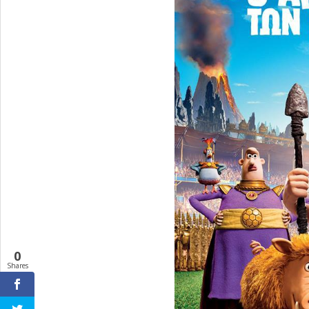
0
Shares