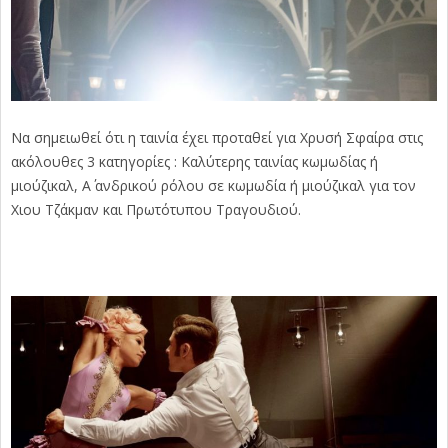
Να σημειωθεί ότι η ταινία έχει προταθεί για Χρυσή Σφαίρα στις
ακόλουθες 3 κατηγορίες : Καλύτερης ταινίας κωμωδίας ή
μιούζικαλ, Α΄ ανδρικού ρόλου σε κωμωδία ή μιούζικαλ για τον
Χιου Τζάκμαν και Πρωτότυπου Τραγουδιού.