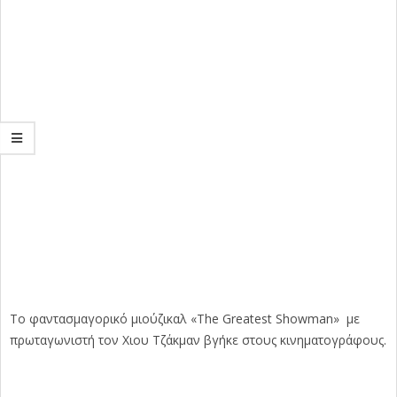
Το φαντασμαγορικό μιούζικαλ «The Greatest Showman» με
πρωταγωνιστή τον Χιου Τζάκμαν βγήκε στους κινηματογράφους.