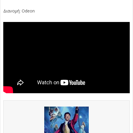
Διανομή: Odeon