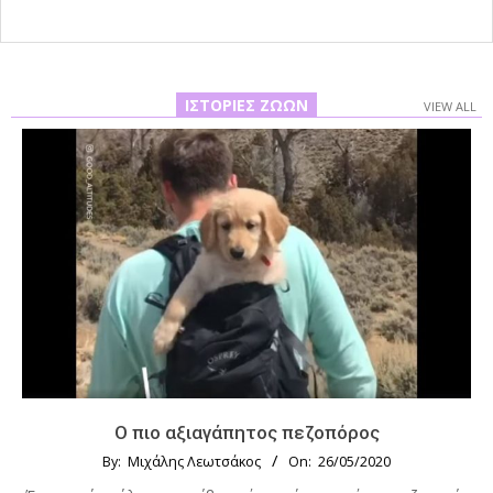
ΙΣΤΟΡΊΕΣ ΖΏΩΝ
VIEW ALL
Ο πιο αξιαγάπητος πεζοπόρος
By:
Μιχάλης Λεωτσάκος
On:
26/05/2020