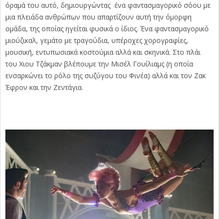
όραμά του αυτό, δημιουργώντας ένα φαντασμαγορικό σόου με
μια πλειάδα ανθρώπων που απαρτίζουν αυτή την όμορφη
ομάδα, της οποίας ηγείται φυσικά ο ίδιος. Ένα φαντασμαγορικό
μιούζικαλ, γεμάτο με τραγούδια, υπέροχες χορογραφίες,
μουσική, εντυπωσιακά κοστούμια αλλά και σκηνικά. Στο πλάι
του Χιου Τζάκμαν βλέπουμε την Μισέλ Γουίλιαμς (η οποία
ενσαρκώνει το ρόλο της συζύγου του Φινέα) αλλά και τον Ζακ
Έφρον και την Ζεντάγια.