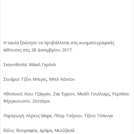
Η ταινία ξεκίνησε να προβάλλεται στις κινηματογραφικές
αίθουσες στις 28 Δεκεμβρίου 2017.
Σκηνοθεσία: Μάικλ Γκρέισι
Σενάριο: Τζένι Μπιγκς, Μπιλ Κόντον
Ηθοποιοί: Χιου Τζάκμαν, Ζακ Έφρον, Μισέλ Γουίλιαμς, Ρεμπέκα
Φέργκιουσον, Ζεντάγια
Παραγωγή: Λόρενς Μαρκ, Πίτερ Τσέρνιν, Τζένο Τόπινγκ
Είδος: Βιογραφία, Δράμα, Μιούζικαλ