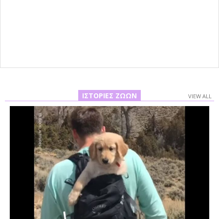
ΙΣΤΟΡΊΕΣ ΖΏΩΝ
VIEW ALL