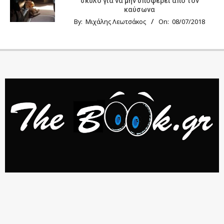
σκύλο για να μην υποφέρει από τον
καύσωνα
By:
Μιχάλης Λεωτσάκος
On:
08/07/2018