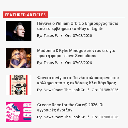
FEATURED ARTICLES
Πέθανε ο William Orbit, ο δημιουργός πίσω
από το εμβληματικό «Ray of Light»
By:
Tasos P.
On:
07/08/2026
Madonna & Kylie Minogue σε ντουέτο για
πρώτη φορά: «Love Sensation»
By:
Tasos P.
On:
07/08/2026
Φονικά αινίγματα: Το νέο καλοκαιρινό σου
κόλλημα από τις εκδόσεις Κλειδάριθμος
By:
NewsRoom The Look.Gr
On:
01/08/2026
Greece Race for the Cure® 2026: Οι
εγγραφές άνοιξαν
By:
NewsRoom The Look.Gr
On:
01/08/2026