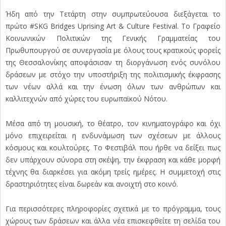
Ήδη από την Τετάρτη στην συμπρωτεύουσα διεξάγεται το
πρώτο #SKG Bridges Uprising Art & Culture Festival. Το Γραφείο
Κοινωνικών Πολιτικών της Γενικής Γραμματείας του
Πρωθυπουργού σε συνεργασία με όλους τους κρατικούς φορείς
της Θεσσαλονίκης αποφάσισαν τη διοργάνωση ενός συνόλου
δράσεων με στόχο την υποστήριξη της πολιτισμικής έκφρασης
των νέων αλλά και την ένωση όλων των ανθρώπων και
καλλιτεχνών από χώρες του ευρωπαϊκού Νότου.
Μέσα από τη μουσική, το θέατρο, τον κινηματογράφο και όχι
μόνο επιχειρείται η ενδυνάμωση των σχέσεων με άλλους
κόσμους και κουλτούρες. Το Φεστιβάλ που ήρθε να δείξει πως
δεν υπάρχουν σύνορα στη σκέψη, την έκφραση και κάθε μορφή
τέχνης θα διαρκέσει για ακόμη τρείς ημέρες. Η συμμετοχή στις
δραστηριότητες είναι δωρεάν και ανοιχτή στο κοινό.
Για περισσότερες πληροφορίες σχετικά με το πρόγραμμα, τους
χώρους των δράσεων και άλλα νέα επισκεφθείτε τη σελίδα του