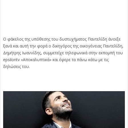
Ο φάκελος της υπόθεσης του δυστυχήματος Παντελίδη άνοιξε
ξανά και αυτή την φορά ο δικηγόρος της οικογένειας Παντελίδη,
Δημήτρης Ιωαννίδης, συμμετείχε τηλεφωνικά στην εκπομπή του
epsilontv «Αποκαλυπτικά» και έφερε τα πάνω κάτω με τις
δηλώσεις του.