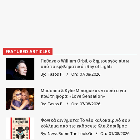
FEATURED ARTICLES
Πέθανε ο William Orbit, ο δημιουργός πίσω
από το εμβληματικό «Ray of Light»
By:
Tasos P.
On:
07/08/2026
Madonna & Kylie Minogue σε ντουέτο για
πρώτη φορά: «Love Sensation»
By:
Tasos P.
On:
07/08/2026
Φονικά αινίγματα: Το νέο καλοκαιρινό σου
κόλλημα από τις εκδόσεις Κλειδάριθμος
By:
NewsRoom The Look.Gr
On:
01/08/2026