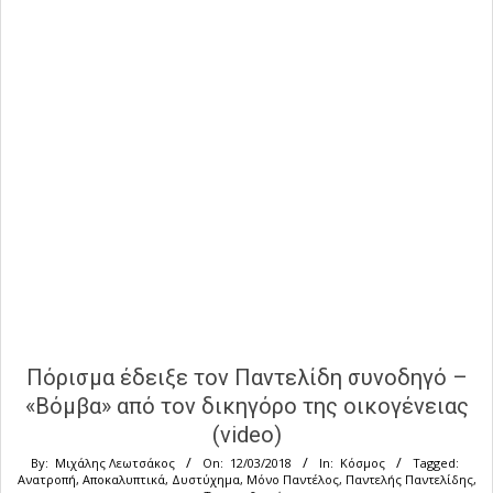
Πόρισμα έδειξε τον Παντελίδη συνοδηγό –
«Βόμβα» από τον δικηγόρο της οικογένειας
(video)
By:
Μιχάλης Λεωτσάκος
On:
12/03/2018
In:
Κόσμος
Tagged:
Ανατροπή
,
Αποκαλυπτικά
,
Δυστύχημα
,
Μόνο Παντέλος
,
Παντελής Παντελίδης
,