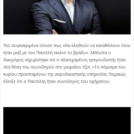
Πιο συγκεκριμένα τόνισε πως «Θα κληθούν να καταθέσουν όσοι
ήταν μαζί με τον Παντελή εκείνο το βράδυ». Μάλιστα ο
δικηγόρος ισχυρίστηκε ότι ο αδικοχαμένος τραγουδιστής ήταν
στη θέση του συνοδηγού στο μοιραίου τζιπ. «Το πόρισμα του
κυρίου προϊσταμένου της ιατροδικαστικής υπηρεσίας Πειραιώς
έδειξε ότι ο Παντελής ήταν συνοδηγός του οχήματος».