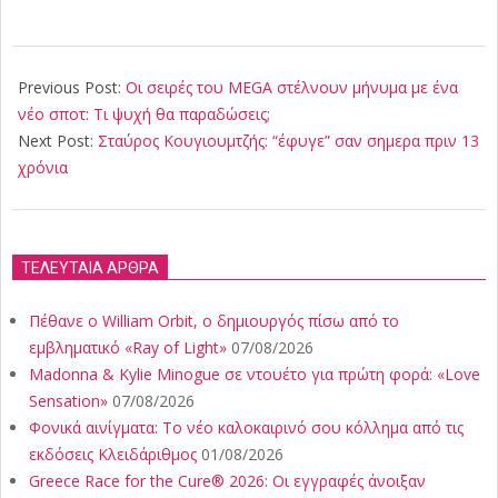
2018-
03-
Previous Post:
Οι σειρές του MEGA στέλνουν μήνυμα με ένα
12
νέο σποτ: Τι ψυχή θα παραδώσεις;
Next Post:
Σταύρος Κουγιουμτζής: “έφυγε” σαν σημερα πριν 13
χρόνια
ΤΕΛΕΥΤΑΙΑ ΑΡΘΡΑ
Πέθανε ο William Orbit, ο δημιουργός πίσω από το
εμβληματικό «Ray of Light»
07/08/2026
Madonna & Kylie Minogue σε ντουέτο για πρώτη φορά: «Love
Sensation»
07/08/2026
Φονικά αινίγματα: Το νέο καλοκαιρινό σου κόλλημα από τις
εκδόσεις Κλειδάριθμος
01/08/2026
Greece Race for the Cure® 2026: Οι εγγραφές άνοιξαν