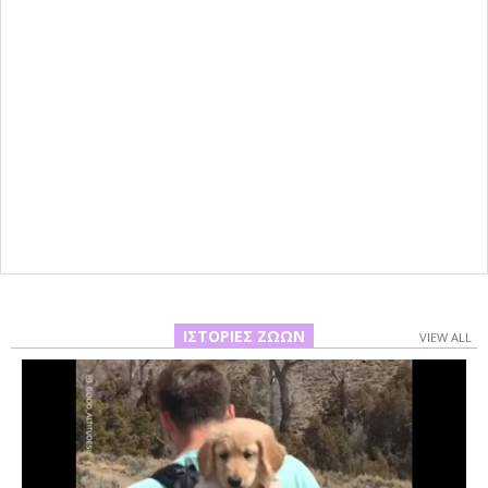
ΙΣΤΟΡΊΕΣ ΖΏΩΝ
VIEW ALL