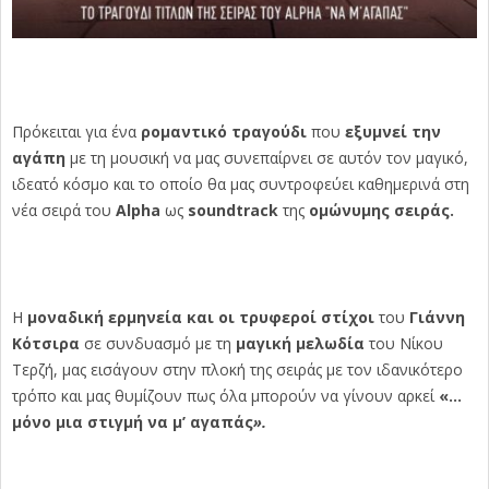
Πρόκειται για ένα
ρομαντικό τραγούδι
που
εξυμνεί την
αγάπη
με τη μουσική να μας συνεπαίρνει σε αυτόν τον μαγικό,
ιδεατό κόσμο και το οποίο θα μας συντροφεύει καθημερινά στη
νέα σειρά του
Alpha
ως
soundtrack
της
ομώνυμης σειράς.
Η
μοναδική ερμηνεία και οι τρυφεροί στίχοι
του
Γιάννη
Κότσιρα
σε συνδυασμό με τη
μαγική μελωδία
του Νίκου
Τερζή, μας εισάγουν στην πλοκή της σειράς με τον ιδανικότερο
τρόπο και μας θυμίζουν πως όλα μπορούν να γίνουν αρκεί
«…
μόνο μια στιγμή να μ’ αγαπάς
».