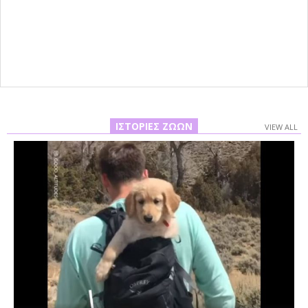
ΙΣΤΟΡΊΕΣ ΖΏΩΝ
VIEW ALL