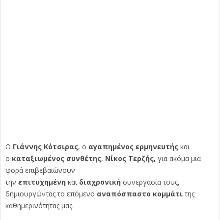
O
Γιάννης Κότσιρας
, ο
αγαπημένος
ερμηνευτής
και
ο
καταξιωμένος συνθέτης
,
Νίκος Τερζής,
για ακόμα μια
φορά επιβεβαιώνουν
την
επιτυχημένη
και
διαχρονική
συνεργασία τους,
δημιουργώντας το επόμενο
αναπόσπαστο κομμάτι
της
καθημερινότητας μας.