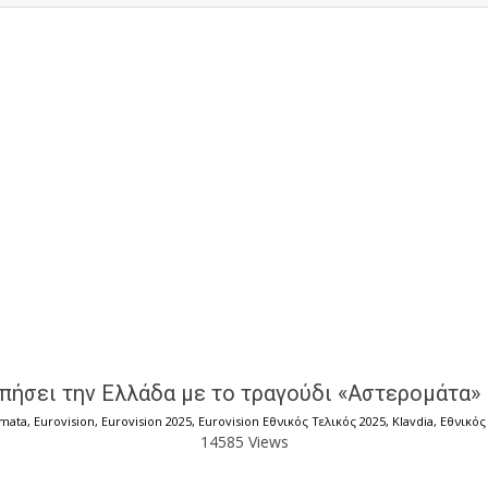
ωπήσει την Ελλάδα με το τραγούδι «Αστερομάτα» 
omata
,
Eurovision
,
Eurovision 2025
,
Eurovision Εθνικός Τελικός 2025
,
Klavdia
,
Εθνικός
14585 Views