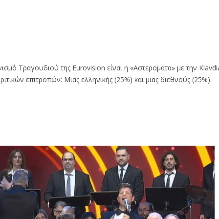
μό Τραγουδιού της Eurovision είναι η «Αστερομάτα» με την Klavdi
τικών επιτροπών: Μιας ελληνικής (25%) και μιας διεθνούς (25%).