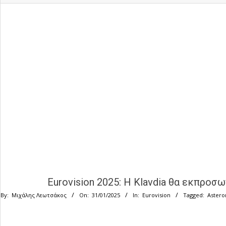
Eurovision 2025: Η Klavdia θα εκπροσ
By:
Μιχάλης Λεωτσάκος
On:
31/01/2025
In:
Eurovision
Tagged:
Aster