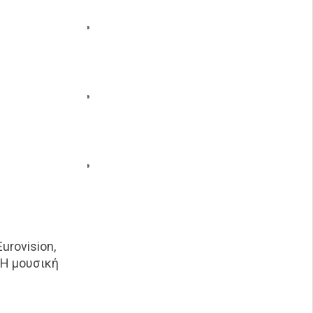
urovision,
 Η μουσική