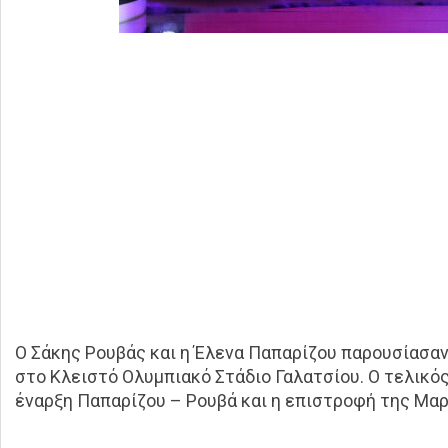
Ο Σάκης Ρουβάς και η Έλενα Παπαρίζου παρουσίασαν τ
στο Κλειστό Ολυμπιακό Στάδιο Γαλατσίου. Ο τελικός
έναρξη Παπαρίζου – Ρουβά και η επιστροφή της Μαρίν