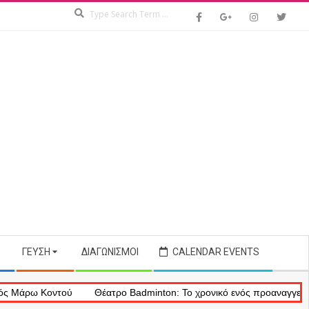
Search
ΓΕΎΣΗ
ΔΙΑΓΩΝΙΣΜΟΊ
CALENDAR EVENTS
Θέατρο Badminton: Το χρονικό ενός προαναγγελθέντος «εγκλήματος»