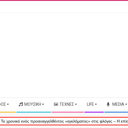
ΦΟΣ
ΜΟΥΣΙΚΉ
ΤΈΧΝΕΣ
LIFE
MEDIA
ός προαναγγελθέντος «εγκλήματος» στις φλόγες – Η επίσημη αδιαφορία