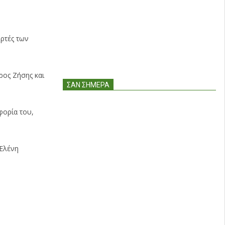
ορτές των
ρος Ζήσης και
ΣΑΝ ΣΉΜΕΡΑ
φορία του,
 Ελένη