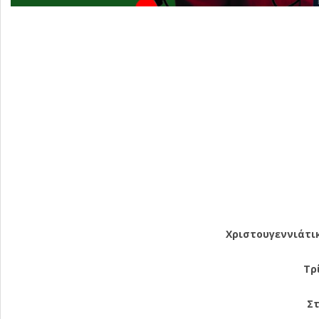
Χριστουγεννιάτικ
Τρ
Στ