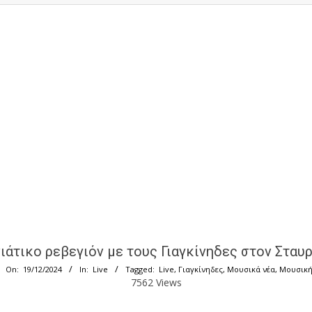
ιάτικο ρεβεγιόν με τους Γιαγκίνηδες στον Σταυ
On:
19/12/2024
In:
Live
Tagged:
Live
,
Γιαγκίνηδες
,
Μουσικά νέα
,
Μουσικ
7562 Views