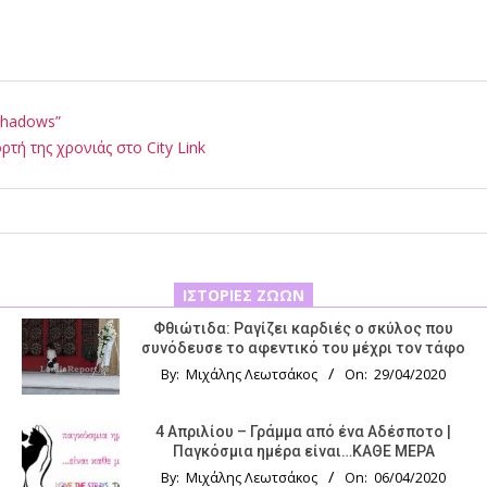
Shadows”
ρτή της χρονιάς στο City Link
ΙΣΤΟΡΊΕΣ ΖΏΩΝ
Φθιώτιδα: Ραγίζει καρδιές ο σκύλος που
συνόδευσε το αφεντικό του μέχρι τον τάφο
By:
Μιχάλης Λεωτσάκος
On:
29/04/2020
4 Απριλίου – Γράμμα από ένα Αδέσποτο |
Παγκόσμια ημέρα είναι…ΚΑΘΕ ΜΕΡΑ
By:
Μιχάλης Λεωτσάκος
On:
06/04/2020