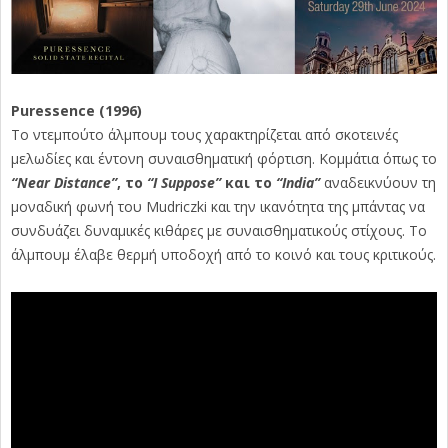
Puressence (1996)
Το ντεμπούτο άλμπουμ τους χαρακτηρίζεται από σκοτεινές
μελωδίες και έντονη συναισθηματική φόρτιση. Κομμάτια όπως το
“Near Distance”
, το
“I Suppose”
και το
“India”
αναδεικνύουν τη
μοναδική φωνή του Mudriczki και την ικανότητα της μπάντας να
συνδυάζει δυναμικές κιθάρες με συναισθηματικούς στίχους. Το
άλμπουμ έλαβε θερμή υποδοχή από το κοινό και τους κριτικούς.