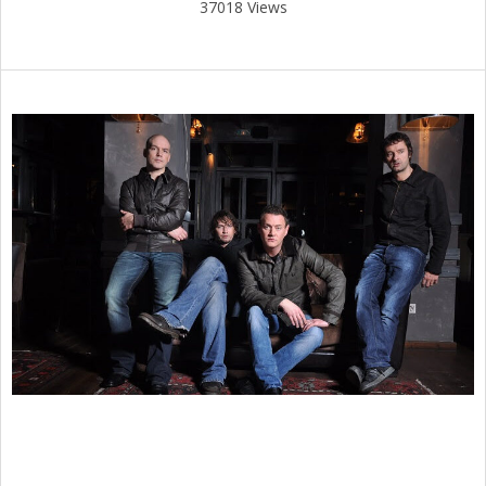
37018 Views