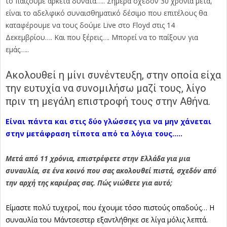
το παίζουμε αρκετά δυνατά….. Σήμερα σχεδόν 30 χρόνια μετά,
είναι το αδελφικό συναισθηματικό δέσιμο που επιτέλους θα
καταφέρουμε να τους δούμε Live στο Floyd στις 14
Δεκεμβρίου…. Και που ξέρεις…. Μπορεί να το παίξουν για
εμάς…..
Ακολουθεί η μίνι συνέντευξη, στην οποία είχα
την ευτυχία να συνομιλήσω μαζί τους, λίγο
πριν τη μεγάλη επιστροφή τους στην Αθήνα.
Είναι πάντα και στις δύο γλώσσες για να μην χάνεται
στην μετάφραση τίποτα από τα λόγια τους…..
Μετά από 11 χρόνια, επιστρέφετε στην Ελλάδα για μια
συναυλία, σε ένα κοινό που σας ακολουθεί πιστά, σχεδόν από
την αρχή της καριέρας σας. Πώς νιώθετε για αυτό;
Είμαστε πολύ τυχεροί, που έχουμε τόσο πιστούς οπαδούς… Η
συναυλία του Μάντσεστερ εξαντλήθηκε σε λίγα μόλις λεπτά.