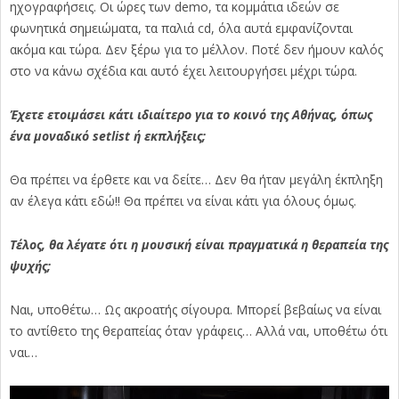
ηχογραφήσεις. Οι ώρες των demo, τα κομμάτια ιδεών σε
φωνητικά σημειώματα, τα παλιά cd, όλα αυτά εμφανίζονται
ακόμα και τώρα. Δεν ξέρω για το μέλλον. Ποτέ δεν ήμουν καλός
στο να κάνω σχέδια και αυτό έχει λειτουργήσει μέχρι τώρα.
Έχετε ετοιμάσει κάτι ιδιαίτερο για το κοινό της Αθήνας, όπως
ένα μοναδικό setlist ή εκπλήξεις;
Θα πρέπει να έρθετε και να δείτε… Δεν θα ήταν μεγάλη έκπληξη
αν έλεγα κάτι εδώ!! Θα πρέπει να είναι κάτι για όλους όμως.
Τέλος, θα λέγατε ότι η μουσική είναι πραγματικά η θεραπεία της
ψυχής;
Ναι, υποθέτω… Ως ακροατής σίγουρα. Μπορεί βεβαίως να είναι
το αντίθετο της θεραπείας όταν γράφεις… Αλλά ναι, υποθέτω ότι
ναι…