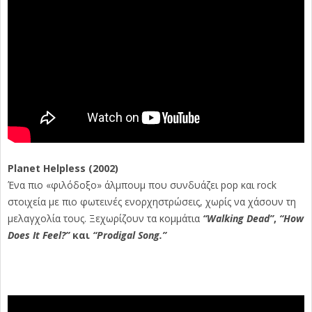
Planet Helpless (2002)
Ένα πιο «φιλόδοξο» άλμπουμ που συνδυάζει pop και rock
στοιχεία με πιο φωτεινές ενορχηστρώσεις, χωρίς να χάσουν τη
μελαγχολία τους. Ξεχωρίζουν τα κομμάτια
“Walking Dead”
,
“How
Does It Feel?”
και
“Prodigal Song.”