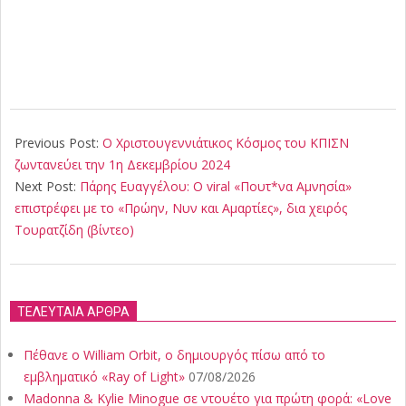
2024-
11-
Previous Post:
Ο Χριστουγεννιάτικος Κόσμος του ΚΠΙΣΝ
29
ζωντανεύει την 1η Δεκεμβρίου 2024
Next Post:
Πάρης Ευαγγέλου: Ο viral «Πoυτ*να Αμνησία»
επιστρέφει με το «Πρώην, Νυν και Αμαρτίες», δια χειρός
Τουρατζίδη (βίντεο)
ΤΕΛΕΥΤΑΙΑ ΑΡΘΡΑ
Πέθανε ο William Orbit, ο δημιουργός πίσω από το
εμβληματικό «Ray of Light»
07/08/2026
Madonna & Kylie Minogue σε ντουέτο για πρώτη φορά: «Love