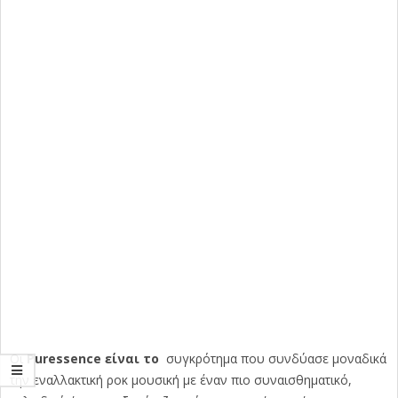
Οι
Puressence είναι το
συγκρότημα που συνδύασε μοναδικά
την εναλλακτική ροκ μουσική με έναν πιο συναισθηματικό,