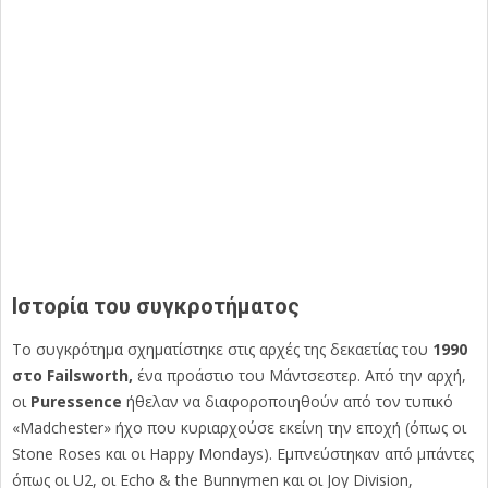
Ιστορία του συγκροτήματος
Το συγκρότημα σχηματίστηκε στις αρχές της δεκαετίας του
1990
στο Failsworth,
ένα προάστιο του Μάντσεστερ. Από την αρχή,
οι
Puressence
ήθελαν να διαφοροποιηθούν από τον τυπικό
«Madchester» ήχο που κυριαρχούσε εκείνη την εποχή (όπως οι
Stone Roses και οι Happy Mondays). Εμπνεύστηκαν από μπάντες
όπως οι U2, οι Echo & the Bunnymen και οι Joy Division,