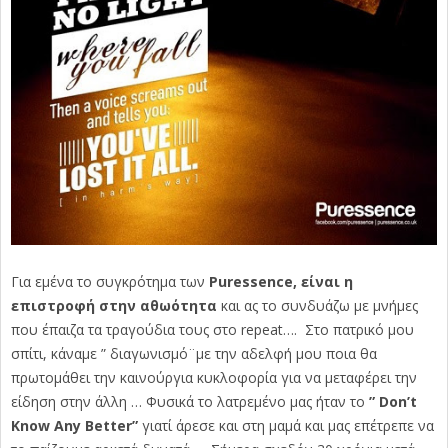
Για εμένα το συγκρότημα των
Puressence, είναι η
επιστροφή στην αθωότητα
και ας το συνδυάζω με μνήμες
που έπαιζα τα τραγούδια τους στο repeat…. Στο πατρικό μου
σπίτι, κάναμε ” διαγωνισμό¨με την αδελφή μου ποια θα
πρωτομάθει την καινούργια κυκλοφορία για να μεταφέρει την
είδηση στην άλλη … Φυσικά το λατρεμένο μας ήταν το
” Don’t
Know Any Better”
γιατί άρεσε και στη μαμά και μας επέτρεπε να