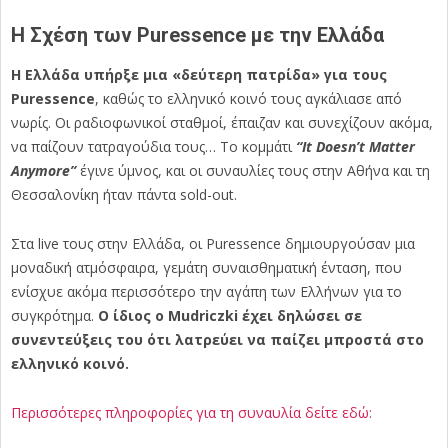
Η Σχέση των Puressence με την Ελλάδα
Η Ελλάδα υπήρξε μια «δεύτερη πατρίδα» για τους
Puressence
, καθώς το ελληνικό κοινό τους αγκάλιασε από
νωρίς. Οι ραδιοφωνικοί σταθμοί, έπαιζαν και συνεχίζουν ακόμα,
να παίζουν τατραγούδια τους… Το κομμάτι
“It Doesn’t Matter
Anymore”
έγινε ύμνος, και οι συναυλίες τους στην Αθήνα και τη
Θεσσαλονίκη ήταν πάντα sold-out.
Στα live τους στην Ελλάδα, οι Puressence δημιουργούσαν μια
μοναδική ατμόσφαιρα, γεμάτη συναισθηματική ένταση, που
ενίσχυε ακόμα περισσότερο την αγάπη των Ελλήνων για το
συγκρότημα.
Ο ίδιος ο Mudriczki έχει δηλώσει σε
συνεντεύξεις του ότι λατρεύει να παίζει μπροστά στο
ελληνικό κοινό.
Περισσότερες πληροφορίες για τη συναυλία δείτε εδώ: