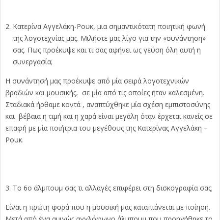
Κατερίνα Αγγελάκη-Ρουκ, μια σημαντικότατη ποιητική φωνή
της λογοτεχνίας μας. Μιλήστε μας λίγο για την «συνάντηση»
σας. Πως προέκυψε και τι σας αφήνει ως γεύση όλη αυτή η
συνεργασία;
Η συνάντησή μας προέκυψε από μία σειρά λογοτεχνικών
βραδιών και μουσικής, σε μία από τις οποίες ήταν καλεσμένη.
Σταδιακά ήρθαμε κοντά , αναπτύχθηκε μία σχέση εμπιστοσύνης
και βέβαια η τιμή και η χαρά είναι μεγάλη όταν έρχεται κανείς σε
επαφή με μία ποιήτρια του μεγέθους της Κατερίνας Αγγελάκη –
Ρουκ.
Το 6ο άλμπουμ σας τι αλλαγές επιφέρει στη δισκογραφία σας;
Είναι η πρώτη φορά που η μουσική μας καταπιάνεται με ποίηση.
Μετά από ένα αμιγώς αγγλόφωνο άλμπουμ που προηγήθηκε το