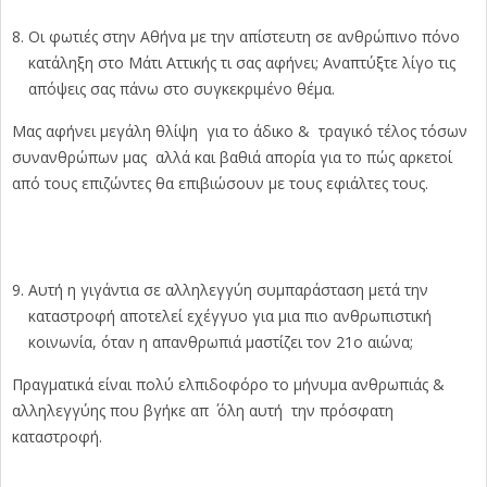
Οι φωτιές στην Αθήνα με την απίστευτη σε ανθρώπινο πόνο
κατάληξη στο Μάτι Αττικής τι σας αφήνει; Αναπτύξτε λίγο τις
απόψεις σας πάνω στο συγκεκριμένο θέμα.
Μας αφήνει μεγάλη θλίψη για το άδικο & τραγικό τέλος τόσων
συνανθρώπων μας αλλά και βαθιά απορία για το πώς αρκετοί
από τους επιζώντες θα επιβιώσουν με τους εφιάλτες τους.
Αυτή η γιγάντια σε αλληλεγγύη συμπαράσταση μετά την
καταστροφή αποτελεί εχέγγυο για μια πιο ανθρωπιστική
κοινωνία, όταν η απανθρωπιά μαστίζει τον 21ο αιώνα;
Πραγματικά είναι πολύ ελπιδοφόρο το μήνυμα ανθρωπιάς &
αλληλεγγύης που βγήκε απ ΄ όλη αυτή την πρόσφατη
καταστροφή.