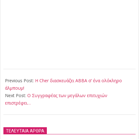
2018-
08-
Previous Post:
Η Cher διασκευάζει ABBA σ’ ένα ολόκληρο
10
άλμπουμ!
Next Post:
Ο Συγγραφέας των μεγάλων επιτυχιών
επιστρέφει…
ΤΕΛΕΥΤΑΙΑ ΑΡΘΡΑ