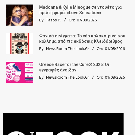
Madonna & Kylie Minogue σε ντουέτο για
πρώτη φορά: «Love Sensation»
By:
Tasos P.
On:
07/08/2026
Φονικά αινίγματα: Το νέο καλοκαιρινό σου
κόλλημα από τις εκδόσεις Κλειδάριθμος
By:
NewsRoom The Look.Gr
On:
01/08/2026
Greece Race for the Cure® 2026: Οι
εγγραφές άνοιξαν
By:
NewsRoom The Look.Gr
On:
01/08/2026