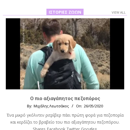
ΙΣΤΟΡΊΕΣ ΖΏΩΝ
VIEW ALL
Ο πιο αξιαγάπητος πεζοπόρος
By:
Μιχάλης Λεωτσάκος
On:
26/05/2020
Ένα μικρό γκόλντεν ριτρίβερ πάει πρώτη φορά για πεζοπορία
και κερδίζει το βραβείο του πιο αξιαγάπητου πεζοπόρου.
Shares Facebook Twitter Google+