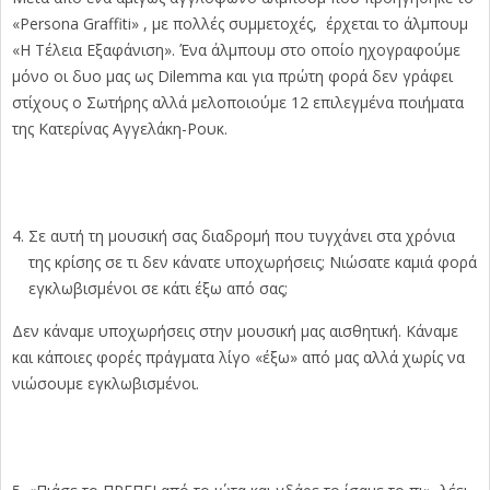
«Persona Graffiti» , με πολλές συμμετοχές, έρχεται το άλμπουμ
«Η Τέλεια Εξαφάνιση». Ένα άλμπουμ στο οποίο ηχογραφούμε
μόνο οι δυο μας ως Dilemma και για πρώτη φορά δεν γράφει
στίχους ο Σωτήρης αλλά μελοποιούμε 12 επιλεγμένα ποιήματα
της Κατερίνας Αγγελάκη-Ρουκ.
Σε αυτή τη μουσική σας διαδρομή που τυγχάνει στα χρόνια
της κρίσης σε τι δεν κάνατε υποχωρήσεις; Νιώσατε καμιά φορά
εγκλωβισμένοι σε κάτι έξω από σας;
Δεν κάναμε υποχωρήσεις στην μουσική μας αισθητική. Κάναμε
και κάποιες φορές πράγματα λίγο «έξω» από μας αλλά χωρίς να
νιώσουμε εγκλωβισμένοι.