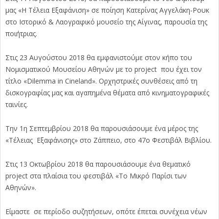
μας «Η Τέλεια Εξαφάνιση» σε ποίηση Κατερίνας Αγγελάκη-Ρουκ
στο Ιστορικό & Λαογραφικό μουσείο της Αίγινας, παρουσία της
ποιήτριας.
Στις 23 Αυγούστου 2018 θα εμφανιστούμε στον κήπο του
Νομισματικού Μουσείου Αθηνών με το project που έχει τον
τίτλο «Dilemma in Cineland». Ορχηστρικές συνθέσεις από τη
δισκογραφίας μας και αγαπημένα θέματα από κινηματογραφικές
ταινίες.
Την 1η Σεπτεμβρίου 2018 θα παρουσιάσουμε ένα μέρος της
«Τέλειας Εξαφάνισης» στο Ζάππειο, στο 47ο Φεστιβάλ Βιβλίου.
Στις 13 Οκτωβρίου 2018 θα παρουσιάσουμε ένα θεματικό
project στα πλαίσια του φεστιβάλ «Το Μικρό Παρίσι των
Αθηνών».
Eίμαστε σε περίοδο συζητήσεων, οπότε έπεται συνέχεια νέων