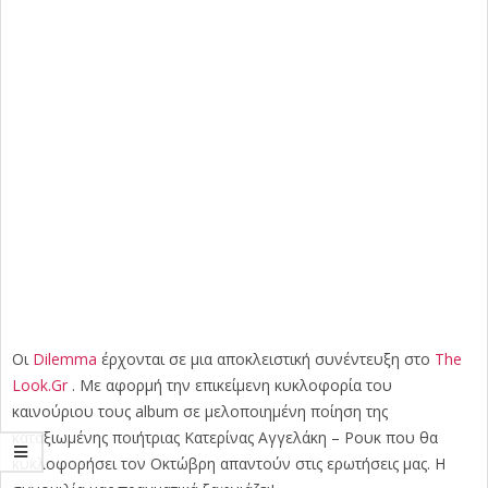
Οι
Dilemma
έρχονται σε μια αποκλειστική συνέντευξη στο
The
Look.Gr
. Με αφορμή την επικείμενη κυκλοφορία του
καινούριου τους album σε μελοποιημένη ποίηση της
καταξιωμένης ποιήτριας Κατερίνας Αγγελάκη – Ρουκ που θα
κυκλοφορήσει τον Οκτώβρη απαντούν στις ερωτήσεις μας. Η