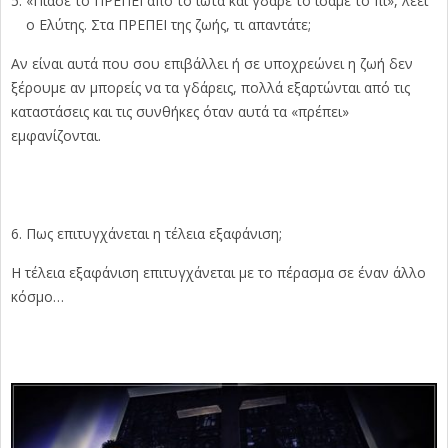
«Πιάσε το ΠΡΕΠΕΙ από το ιώτα και γδάρε το ίσαμε το πι», λέει
ο Ελύτης. Στα ΠΡΕΠΕΙ της ζωής, τι απαντάτε;
Αν είναι αυτά που σου επιβάλλει ή σε υποχρεώνει η ζωή δεν
ξέρουμε αν μπορείς να τα γδάρεις, πολλά εξαρτώνται από τις
καταστάσεις και τις συνθήκες όταν αυτά τα «πρέπει»
εμφανίζονται.
Πως επιτυγχάνεται η τέλεια εξαφάνιση;
Η τέλεια εξαφάνιση επιτυγχάνεται με το πέρασμα σε έναν άλλο
κόσμο…