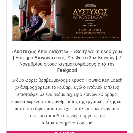
«Δυστυχώς Απουσιάζατε» – «Sorry we missed you»
| Επίσημο Διαγωνιστικό, 72ο Φεστιβάλ Καννών | 7
Νοεμβρίου στους κινηματογράφους από την
Feelgood
Ο δύο φορές βραβευμένος με Χρυσό Φοίνικα Ken Loach
(Ο άνεμος χορεύει το κριθάρι, Εγώ ο Ντάνιελ Μπλέικ)
επιστρέφει με ένα ακόμα αιχμηρό κοινωνικό δράμα
επικεντρωμένο στους ανθρώπους της εργατικής τάξης και
πιστό στο ύφος που τον έχει καταξιώσει ως έναν από
τους πιο σπουδαίους δημιουργούς του
πολιτικοποιημένου σινεμά.
READ MORE →