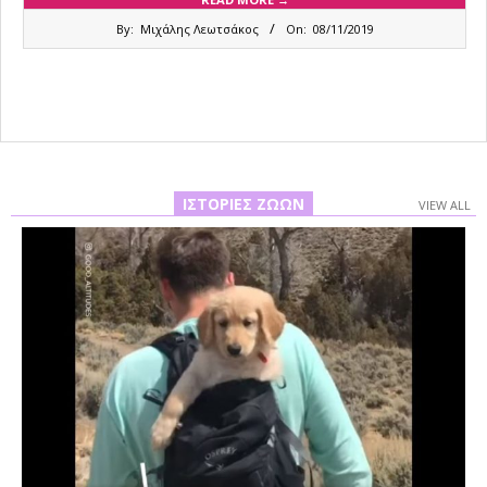
2019-
By:
Μιχάλης Λεωτσάκος
On:
08/11/2019
11-
08
ΙΣΤΟΡΊΕΣ ΖΏΩΝ
VIEW ALL