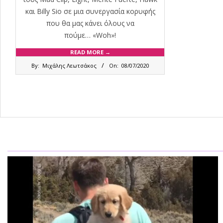
και Billy Sio σε μια συνεργασία κορυφής
που θα μας κάνει όλους να
πούμε… «Woh»!
READ MORE →
2020-
By:
Μιχάλης Λεωτσάκος
On:
08/07/2020
07-
08