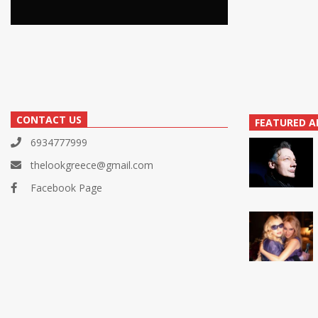
CONTACT US
FEATURED A
6934777999
thelookgreece@gmail.com
Facebook Page