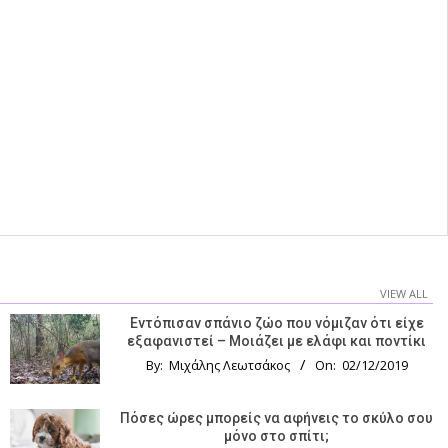
VIEW ALL
Εντόπισαν σπάνιο ζώο που νόμιζαν ότι είχε
εξαφανιστεί – Μοιάζει με ελάφι και ποντίκι
By:
Μιχάλης Λεωτσάκος
On:
02/12/2019
Πόσες ώρες μπορείς να αφήνεις το σκύλο σου
μόνο στο σπίτι;