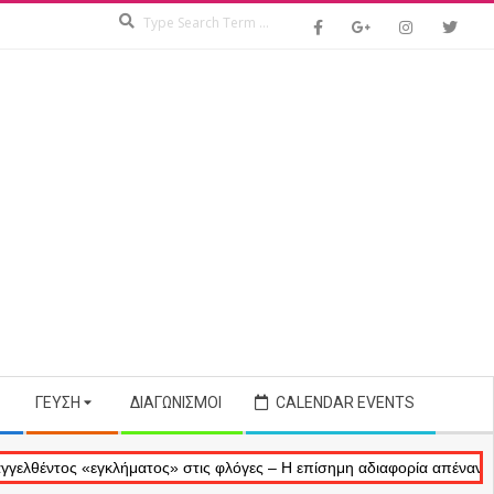
Search
ΓΕΎΣΗ
ΔΙΑΓΩΝΙΣΜΟΊ
CALENDAR EVENTS
ος «εγκλήματος» στις φλόγες – Η επίσημη αδιαφορία απέναντι στις αν