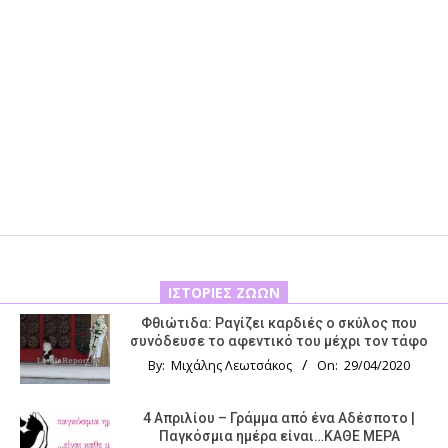
ΙΣΤΟΡΊΕΣ ΖΏΩΝ
Φθιώτιδα: Ραγίζει καρδιές ο σκύλος που
συνόδευσε το αφεντικό του μέχρι τον τάφο
By:
Μιχάλης Λεωτσάκος
On:
29/04/2020
4 Απριλίου – Γράμμα από ένα Αδέσποτο |
Παγκόσμια ημέρα είναι…ΚΑΘΕ ΜΕΡΑ