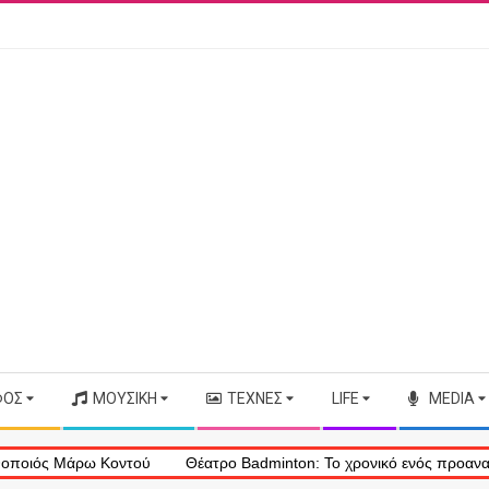
ΦΟΣ
ΜΟΥΣΙΚΉ
ΤΈΧΝΕΣ
LIFE
MEDIA
 Μάρω Κοντού
Θέατρο Badminton: Το χρονικό ενός προαναγγελθέντ