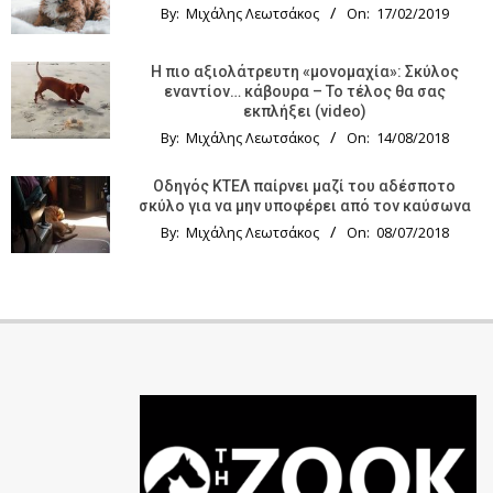
By:
Μιχάλης Λεωτσάκος
On:
17/02/2019
Η πιο αξιολάτρευτη «μονομαχία»: Σκύλος
εναντίον… κάβουρα – Το τέλος θα σας
εκπλήξει (video)
By:
Μιχάλης Λεωτσάκος
On:
14/08/2018
Οδηγός KTΕΛ παίρνει μαζί του αδέσποτο
σκύλο για να μην υποφέρει από τον καύσωνα
By:
Μιχάλης Λεωτσάκος
On:
08/07/2018