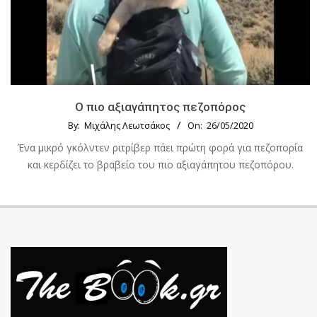
Ο πιο αξιαγάπητος πεζοπόρος
By:
Μιχάλης Λεωτσάκος
On:
26/05/2020
Ένα μικρό γκόλντεν ριτρίβερ πάει πρώτη φορά για πεζοπορία
και κερδίζει το βραβείο του πιο αξιαγάπητου πεζοπόρου.