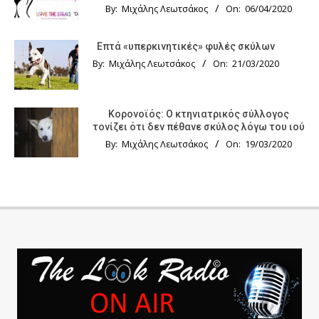
By:
Μιχάλης Λεωτσάκος
On:
06/04/2020
Επτά «υπερκινητικές» φυλές σκύλων
By:
Μιχάλης Λεωτσάκος
On:
21/03/2020
Κορονοϊός: Ο κτηνιατρικός σύλλογος
τονίζει ότι δεν πέθανε σκύλος λόγω του ιού
By:
Μιχάλης Λεωτσάκος
On:
19/03/2020