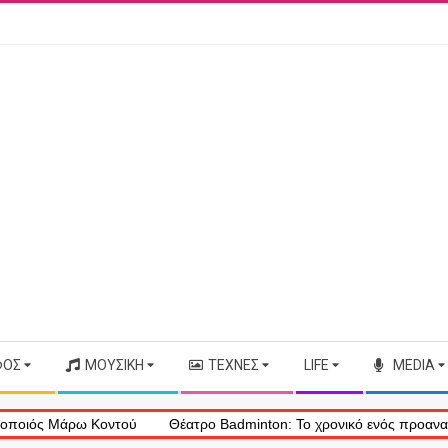
ΦΟΣ
ΜΟΥΣΙΚΉ
ΤΈΧΝΕΣ
LIFE
MEDIA
Μάρω Κοντού
Θέατρο Badminton: Το χρονικό ενός προαναγγελθέντο