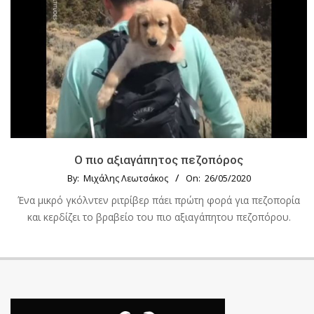
Ο πιο αξιαγάπητος πεζοπόρος
By:
Μιχάλης Λεωτσάκος
On:
26/05/2020
Ένα μικρό γκόλντεν ριτρίβερ πάει πρώτη φορά για πεζοπορία
και κερδίζει το βραβείο του πιο αξιαγάπητου πεζοπόρου.