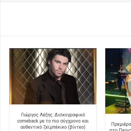
Γιώργος Λέξης: Δισκογραφικό
comeback με το πιο σύγχρονο και
Πρεμιέρα
αυθεντικό ζεϊμπέκικο (βίντεο)
στο Περισ