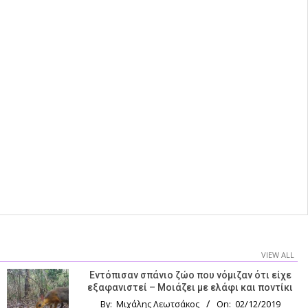
VIEW ALL
Εντόπισαν σπάνιο ζώο που νόμιζαν ότι είχε
εξαφανιστεί – Μοιάζει με ελάφι και ποντίκι
By:
Μιχάλης Λεωτσάκος
On:
02/12/2019