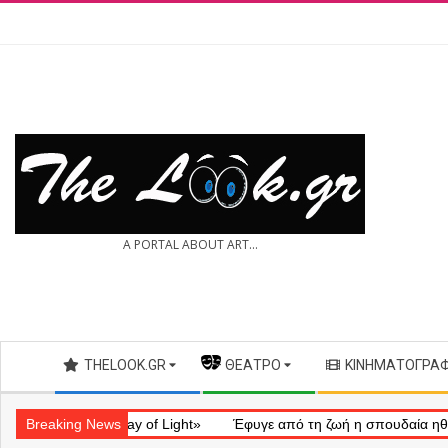
Skip
to
content
THE
A PORTAL ABOUT ART...
LOOK.GR
Secondary
THELOOK.GR
— ΘΈΑΤΡΟ
ΚΙΝΗΜΑΤΟΓΡΆ
Navigation
Menu
ηματικό «Ray of Light»
Breaking News
Έφυγε από τη ζωή η σπουδαία ηθοποιός 