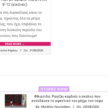
8-12 (εικόνες)
α στη διασκέδαση κάνει το
a, τηρώντας όλα τα μέτρα
ας, που έχει επιβάλλει το
 στη δύσκολη περίοδο του
νοϊου που διανύουμε!
READ MORE →
δούλα Κάμπου
On:
31/08/2020
ΙΣΤΟΡΊΕΣ ΖΏΩΝ
Φθιώτιδα: Ραγίζει καρδιές ο σκύλος που
συνόδευσε το αφεντικό του μέχρι τον τάφο
By:
Μιχάλης Λεωτσάκος
On:
29/04/2020