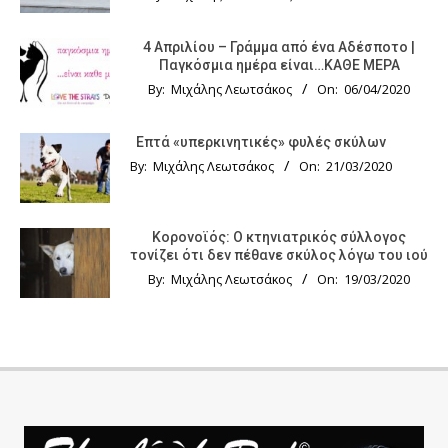
4 Απριλίου – Γράμμα από ένα Αδέσποτο |
Παγκόσμια ημέρα είναι…ΚΑΘΕ ΜΕΡΑ
By:
Μιχάλης Λεωτσάκος
On:
06/04/2020
Επτά «υπερκινητικές» φυλές σκύλων
By:
Μιχάλης Λεωτσάκος
On:
21/03/2020
Κορονοϊός: Ο κτηνιατρικός σύλλογος
τονίζει ότι δεν πέθανε σκύλος λόγω του ιού
By:
Μιχάλης Λεωτσάκος
On:
19/03/2020