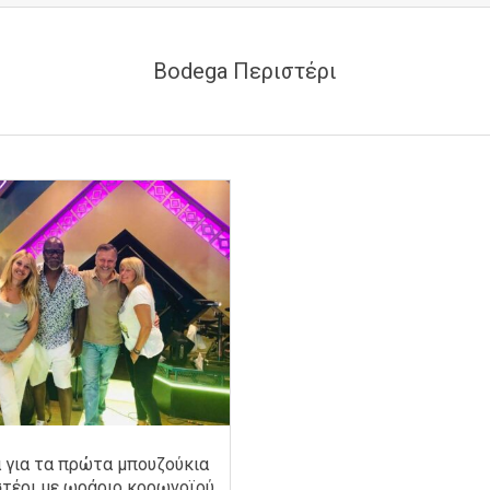
Bodega Περιστέρι
 για τα πρώτα μπουζούκια
τέρι με ωράριο κορωνοϊού