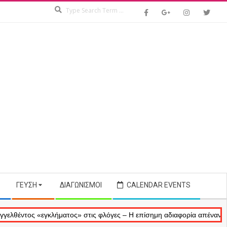
Search
ΓΕΎΣΗ
ΔΙΑΓΩΝΙΣΜΟΊ
CALENDAR EVENTS
ς «εγκλήματος» στις φλόγες – Η επίσημη αδιαφορία απέναντι στις ανα