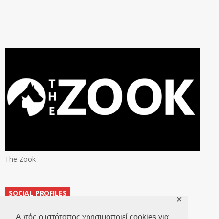
The Zook
SOCIAL PROFILES
✕
Αυτός ο ιστότοπος χρησιμοποιεί cookies για