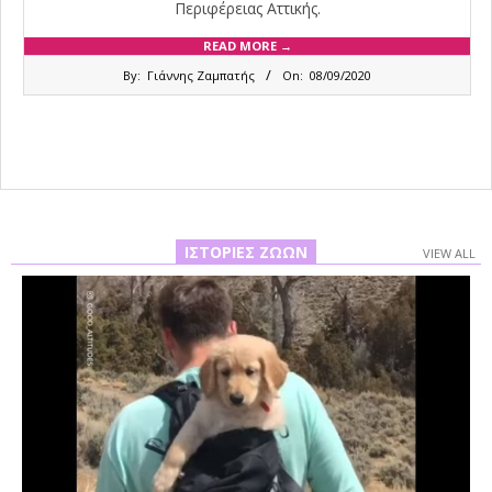
Περιφέρειας Αττικής.
READ MORE →
2020-
By:
Γιάννης Ζαμπατής
On:
08/09/2020
09-
08
ΙΣΤΟΡΊΕΣ ΖΏΩΝ
VIEW ALL