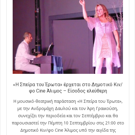
«Η Σπείρα του Έρωτα» έρχεται στο Δημοτικό Κιν/
φο Cine Άλιμος – Είσοδος ελεύθερη
Η μουσικό-θεατρική παράσταση «Η Σπείρα του Έρωτα»,
με την Ανδρομάχη Δαυλού και τον Άρη Γραικούση,
συνεχίζει την περιοδεία και τον Σεπτέμβριο και θα
παρουσιαστεί την Πέμπτη 10 Σεπτεμβρίου στις 21:00 στο
Δημοτικό Κιν/φο Cine Άλιμος υπό την αιγίδα της