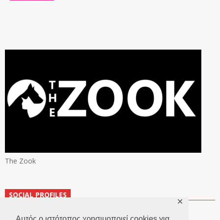
The Zook
SOCIAL PROFILES
✕
Αυτός ο ιστότοπος χρησιμοποιεί cookies για