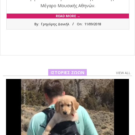
Μέγαρο Μουσικής Αθηνών.
READ MORE →
2018-
By:
Γρηγόρης Δανιήλ
On:
11/09/2018
09-
11
ΙΣΤΟΡΊΕΣ ΖΏΩΝ
VIEW ALL