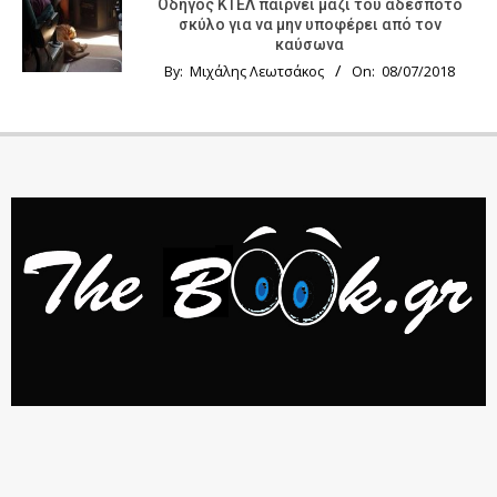
Οδηγός KTΕΛ παίρνει μαζί του αδέσποτο
σκύλο για να μην υποφέρει από τον
καύσωνα
By:
Μιχάλης Λεωτσάκος
On:
08/07/2018