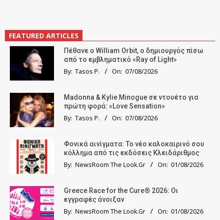
FEATURED ARTICLES
Πέθανε ο William Orbit, ο δημιουργός πίσω
από το εμβληματικό «Ray of Light»
By:
Tasos P.
On:
07/08/2026
Madonna & Kylie Minogue σε ντουέτο για
πρώτη φορά: «Love Sensation»
By:
Tasos P.
On:
07/08/2026
Φονικά αινίγματα: Το νέο καλοκαιρινό σου
κόλλημα από τις εκδόσεις Κλειδάριθμος
By:
NewsRoom The Look.Gr
On:
01/08/2026
Greece Race for the Cure® 2026: Οι
εγγραφές άνοιξαν
By:
NewsRoom The Look.Gr
On:
01/08/2026