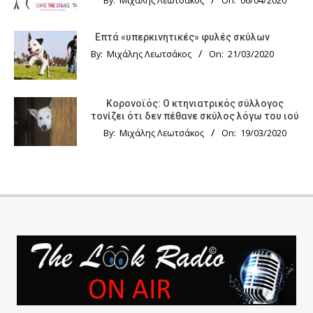
By:
Μιχάλης Λεωτσάκος
On:
06/04/2020
Επτά «υπερκινητικές» φυλές σκύλων
By:
Μιχάλης Λεωτσάκος
On:
21/03/2020
Κορονοϊός: Ο κτηνιατρικός σύλλογος
τονίζει ότι δεν πέθανε σκύλος λόγω του ιού
By:
Μιχάλης Λεωτσάκος
On:
19/03/2020