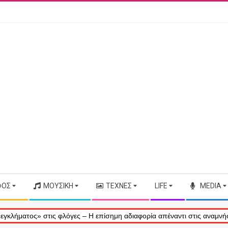
ΦΟΣ
ΜΟΥΣΙΚΉ
ΤΈΧΝΕΣ
LIFE
MEDIA
ος» στις φλόγες – Η επίσημη αδιαφορία απέναντι στις αναμνήσεις μας