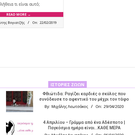
λήθεια τι είναι αυτό;
READ MORE →
ώτης Βογιατζής
On:
22/02/2019
ΙΣΤΟΡΊΕΣ ΖΏΩΝ
Φθιώτιδα: Ραγίζει καρδιές ο σκύλος που
συνόδευσε το αφεντικό του μέχρι τον τάφο
By:
Μιχάλης Λεωτσάκος
On:
29/04/2020
4 Απριλίου – Γράμμα από ένα Αδέσποτο |
Παγκόσμια ημέρα είναι…ΚΑΘΕ ΜΕΡΑ