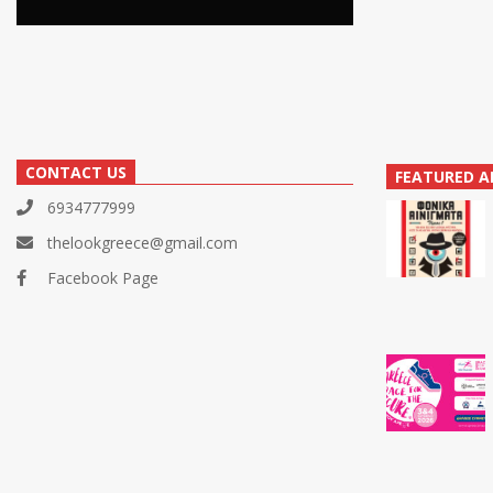
CONTACT US
FEATURED A
6934777999
thelookgreece@gmail.com
Facebook Page