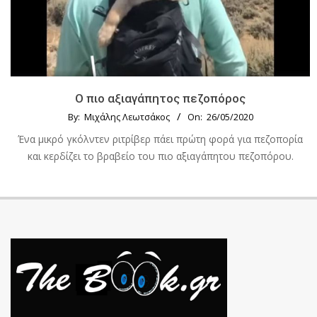
Ο πιο αξιαγάπητος πεζοπόρος
By:
Μιχάλης Λεωτσάκος
On:
26/05/2020
Ένα μικρό γκόλντεν ριτρίβερ πάει πρώτη φορά για πεζοπορία
και κερδίζει το βραβείο του πιο αξιαγάπητου πεζοπόρου.