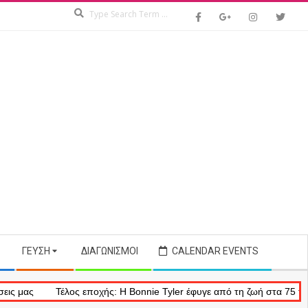
Search
ΓΕΎΣΗ
ΔΙΑΓΩΝΙΣΜΟΊ
CALENDAR EVENTS
Τέλος εποχής: Η Bonnie Tyler έφυγε από τη ζωή στα 75 της