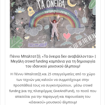
Πέννυ Μπαλτατζή: «Τα όνειρα δεν αναβάλλονται» |
Μεγάλη crowd funding καμπάνια για τη δημιουργία
του ιδανικού μουσικού άλμπουμ!
Η Πέννυ Μπαλτατζή και 25 επαγγελματίες από το χώρο
των τεχνών μας καλούν να συμμετέχουμε στην
προσπάθειά τους να συγκεντρώσουν, μέσω crowd
funding (και της πλατφόρμας GiveAndFund), το ποσό που
απαιτείται για την παραγωγή και παρουσίαση του
«ιδανικού» μουσικού άλμπουμ!