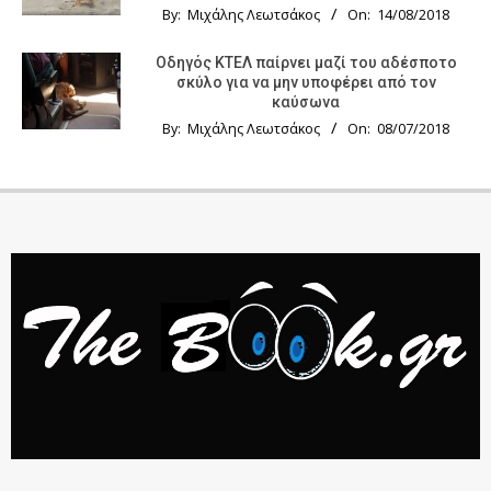
By:
Μιχάλης Λεωτσάκος
On:
14/08/2018
Οδηγός KTΕΛ παίρνει μαζί του αδέσποτο
σκύλο για να μην υποφέρει από τον
καύσωνα
By:
Μιχάλης Λεωτσάκος
On:
08/07/2018