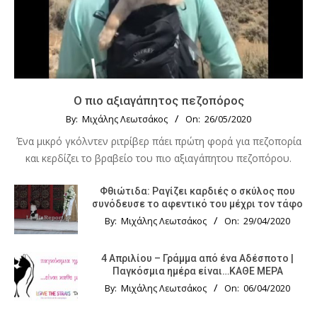
Ο πιο αξιαγάπητος πεζοπόρος
By:
Μιχάλης Λεωτσάκος
On:
26/05/2020
Ένα μικρό γκόλντεν ριτρίβερ πάει πρώτη φορά για πεζοπορία
και κερδίζει το βραβείο του πιο αξιαγάπητου πεζοπόρου.
Φθιώτιδα: Ραγίζει καρδιές ο σκύλος που
συνόδευσε το αφεντικό του μέχρι τον τάφο
By:
Μιχάλης Λεωτσάκος
On:
29/04/2020
4 Απριλίου – Γράμμα από ένα Αδέσποτο |
Παγκόσμια ημέρα είναι…ΚΑΘΕ ΜΕΡΑ
By:
Μιχάλης Λεωτσάκος
On:
06/04/2020