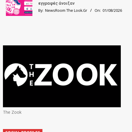
εγγραφές άνοιξαν
By:
NewsRoom The Look.Gr
On:
01/08/2026
The Zook