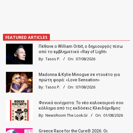
FEATURED ARTICLES
Πέθανε ο William Orbit, ο δημιουργός πίσω
από το εμβληματικό «Ray of Light»
By:
Tasos P.
On:
07/08/2026
Madonna & Kylie Minogue σε ντουέτο για
πρώτη φορά: «Love Sensation»
By:
Tasos P.
On:
07/08/2026
Φονικά αινίγματα: Το νέο καλοκαιρινό σου
κόλλημα από τις εκδόσεις Κλειδάριθμος
By:
NewsRoom The Look.Gr
On:
01/08/2026
Greece Race for the Cure® 2026: Οι