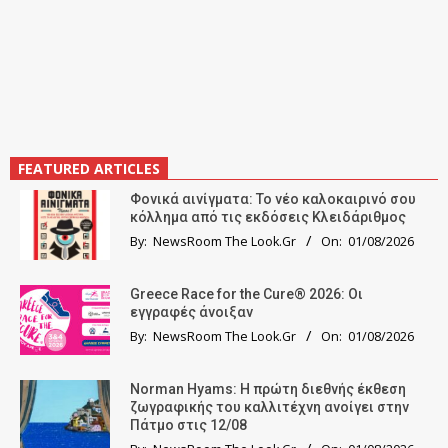
FEATURED ARTICLES
Φονικά αινίγματα: Το νέο καλοκαιρινό σου
κόλλημα από τις εκδόσεις Κλειδάριθμος
By:
NewsRoom The Look.Gr
On:
01/08/2026
Greece Race for the Cure® 2026: Οι
εγγραφές άνοιξαν
By:
NewsRoom The Look.Gr
On:
01/08/2026
Norman Hyams: Η πρώτη διεθνής έκθεση
ζωγραφικής του καλλιτέχνη ανοίγει στην
Πάτμο στις 12/08