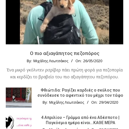
Ο πιο αξιαγάπητος πεζοπόρος
By:
Μιχάλης Λεωτσάκος
On:
26/05/2020
Ένα μικρό γκόλντεν ριτρίβερ πάει πρώτη φορά για πεζοπορία
και κερδίζει το βραβείο του πιο αξιαγάπητου πεζοπόρου.
Φθιώτιδα: Ραγίζει καρδιές ο σκύλος που
συνόδευσε το αφεντικό του μέχρι τον τάφο
By:
Μιχάλης Λεωτσάκος
On:
29/04/2020
4 Απριλίου – Γράμμα από ένα Αδέσποτο |
Παγκόσμια ημέρα είναι…ΚΑΘΕ ΜΕΡΑ