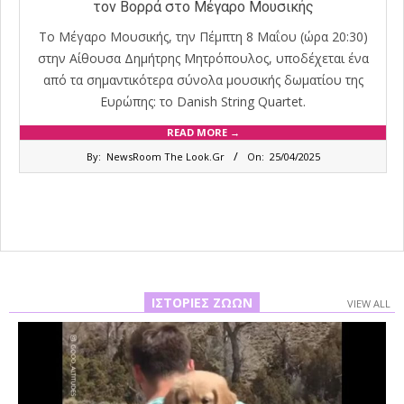
τον Βορρά στο Μέγαρο Μουσικής
Το Μέγαρο Μουσικής, την Πέμπτη 8 Μαΐου (ώρα 20:30)
στην Αίθουσα Δημήτρης Μητρόπουλος, υποδέχεται ένα
από τα σημαντικότερα σύνολα μουσικής δωματίου της
Ευρώπης: το Danish String Quartet.
READ MORE →
2025-
By:
NewsRoom The Look.Gr
On:
25/04/2025
04-
25
ΙΣΤΟΡΊΕΣ ΖΏΩΝ
VIEW ALL