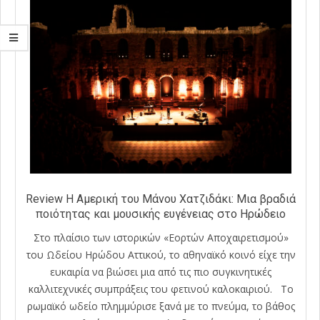
Review Η Αμερική του Μάνου Χατζιδάκι: Μια βραδιά
ποιότητας και μουσικής ευγένειας στο Ηρώδειο
Στο πλαίσιο των ιστορικών «Εορτών Αποχαιρετισμού»
του Ωδείου Ηρώδου Αττικού, το αθηναϊκό κοινό είχε την
ευκαιρία να βιώσει μια από τις πιο συγκινητικές
καλλιτεχνικές συμπράξεις του φετινού καλοκαιριού. Το
ρωμαϊκό ωδείο πλημμύρισε ξανά με το πνεύμα, το βάθος