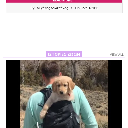
READ MORE →
2018-
By:
Μιχάλης Λεωτσάκος
On:
22/01/2018
01-
22
ΙΣΤΟΡΊΕΣ ΖΏΩΝ
VIEW ALL