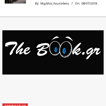
By:
Μιχάλης Λεωτσάκος
On:
08/07/2018