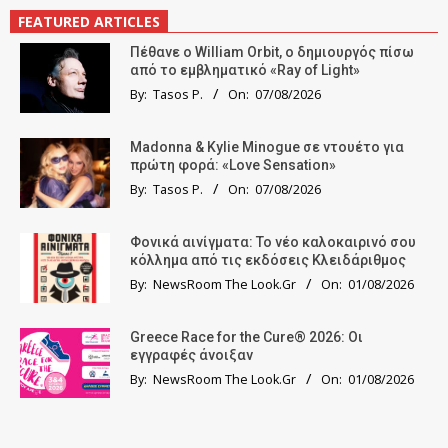
FEATURED ARTICLES
Πέθανε ο William Orbit, ο δημιουργός πίσω
από το εμβληματικό «Ray of Light»
By:
Tasos P.
On:
07/08/2026
Madonna & Kylie Minogue σε ντουέτο για
πρώτη φορά: «Love Sensation»
By:
Tasos P.
On:
07/08/2026
Φονικά αινίγματα: Το νέο καλοκαιρινό σου
κόλλημα από τις εκδόσεις Κλειδάριθμος
By:
NewsRoom The Look.Gr
On:
01/08/2026
Greece Race for the Cure® 2026: Οι
εγγραφές άνοιξαν
By:
NewsRoom The Look.Gr
On:
01/08/2026