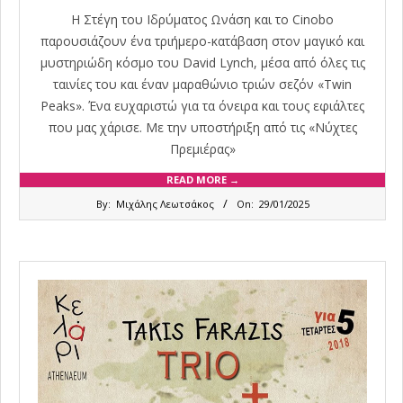
Η Στέγη του Ιδρύματος Ωνάση και το Cinobo
παρουσιάζουν ένα τριήμερο-κατάβαση στον μαγικό και
μυστηριώδη κόσμο του David Lynch, μέσα από όλες τις
ταινίες του και έναν μαραθώνιο τριών σεζόν «Twin
Peaks». Ένα ευχαριστώ για τα όνειρα και τους εφιάλτες
που μας χάρισε. Με την υποστήριξη από τις «Νύχτες
Πρεμιέρας»
READ MORE →
2025-
By:
Μιχάλης Λεωτσάκος
On:
29/01/2025
01-
29