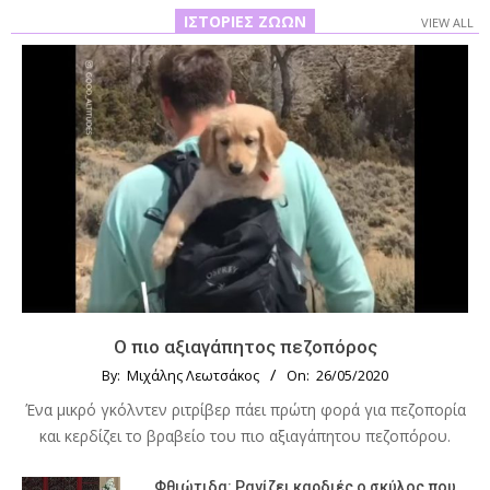
ΙΣΤΟΡΊΕΣ ΖΏΩΝ
VIEW ALL
Ο πιο αξιαγάπητος πεζοπόρος
By:
Μιχάλης Λεωτσάκος
On:
26/05/2020
Ένα μικρό γκόλντεν ριτρίβερ πάει πρώτη φορά για πεζοπορία
και κερδίζει το βραβείο του πιο αξιαγάπητου πεζοπόρου.
Φθιώτιδα: Ραγίζει καρδιές ο σκύλος που