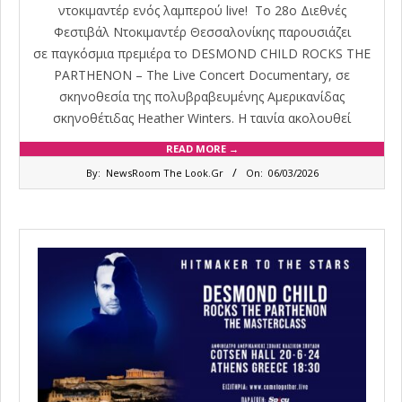
ντοκιμαντέρ ενός λαμπερού live! Το 28ο Διεθνές
Φεστιβάλ Ντοκιμαντέρ Θεσσαλονίκης παρουσιάζει
σε παγκόσμια πρεμιέρα το DESMOND CHILD ROCKS THE
PARTHENON – The Live Concert Documentary, σε
σκηνοθεσία της πολυβραβευμένης Αμερικανίδας
σκηνοθέτιδας Heather Winters. Η ταινία ακολουθεί
READ MORE →
2026-
By:
NewsRoom The Look.Gr
On:
06/03/2026
03-
06