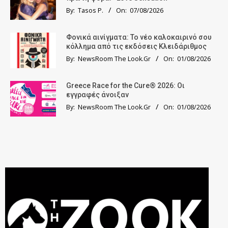
By:
Tasos P.
On:
07/08/2026
Φονικά αινίγματα: Το νέο καλοκαιρινό σου
κόλλημα από τις εκδόσεις Κλειδάριθμος
By:
NewsRoom The Look.Gr
On:
01/08/2026
Greece Race for the Cure® 2026: Οι
εγγραφές άνοιξαν
By:
NewsRoom The Look.Gr
On:
01/08/2026