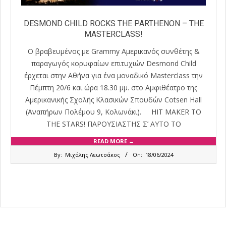
DESMOND CHILD ROCKS THE PARTHENON – THE
MASTERCLASS!
Ο βραβευμένος με Grammy Αμερικανός συνθέτης &
παραγωγός κορυφαίων επιτυχιών Desmond Child
έρχεται στην Αθήνα για ένα μοναδικό Masterclass την
Πέμπτη 20/6 και ώρα 18.30 μμ. στο Αμφιθέατρο της
Αμερικανικής Σχολής Κλασικών Σπουδών Cotsen Hall
(Αναπήρων Πολέμου 9, Κολωνάκι). HIT MAKER TO
THE STARS! ΠΑΡΟΥΣΙΑΣΤΗΣ Σ’ ΑΥΤΟ ΤΟ
READ MORE →
2024-
By:
Μιχάλης Λεωτσάκος
On:
18/06/2024
06-
18