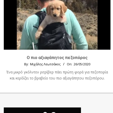
Ο πιο αξιαγάπητος πεζοπόρος
By:
Μιχάλης Λεωτσάκος
On:
26/05/2020
Ένα μικρό γκόλντεν ριτρίβερ πάει πρώτη φορά για πεζοπορία
και κερδίζει το βραβείο του πιο αξιαγάπητου πεζοπόρου.