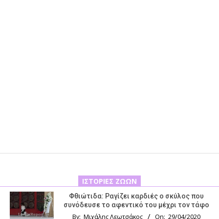
ΙΣΤΟΡΊΕΣ ΖΏΩΝ
Φθιώτιδα: Ραγίζει καρδιές ο σκύλος που
συνόδευσε το αφεντικό του μέχρι τον τάφο
By:
Μιχάλης Λεωτσάκος
On:
29/04/2020