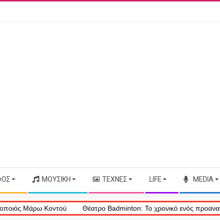
ΦΟΣ
ΜΟΥΣΙΚΉ
ΤΈΧΝΕΣ
LIFE
MEDIA
 Μάρω Κοντού
Θέατρο Badminton: Το χρονικό ενός προαναγγελθέντο