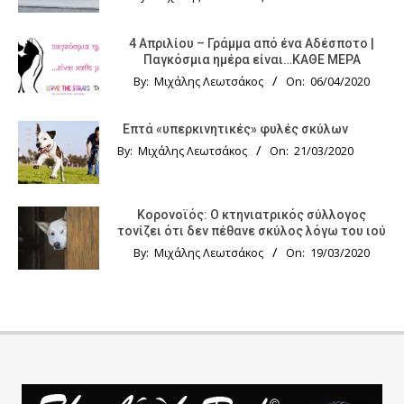
4 Απριλίου – Γράμμα από ένα Αδέσποτο |
Παγκόσμια ημέρα είναι…ΚΑΘΕ ΜΕΡΑ
By:
Μιχάλης Λεωτσάκος
On:
06/04/2020
Επτά «υπερκινητικές» φυλές σκύλων
By:
Μιχάλης Λεωτσάκος
On:
21/03/2020
Κορονοϊός: Ο κτηνιατρικός σύλλογος
τονίζει ότι δεν πέθανε σκύλος λόγω του ιού
By:
Μιχάλης Λεωτσάκος
On:
19/03/2020