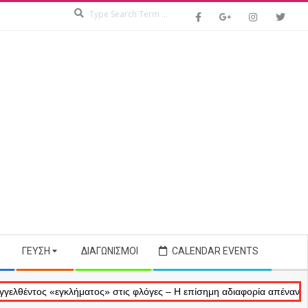
Search
ΓΕΎΣΗ
ΔΙΑΓΩΝΙΣΜΟΊ
CALENDAR EVENTS
ς «εγκλήματος» στις φλόγες – Η επίσημη αδιαφορία απέναντι στις ανα