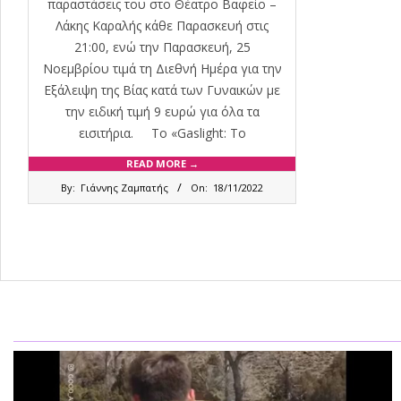
παραστάσεις του στο Θέατρο Βαφείο –
Λάκης Καραλής κάθε Παρασκευή στις
21:00, ενώ την Παρασκευή, 25
Νοεμβρίου τιμά τη Διεθνή Ημέρα για την
Εξάλειψη της Βίας κατά των Γυναικών με
την ειδική τιμή 9 ευρώ για όλα τα
εισιτήρια. Το «Gaslight: Το
READ MORE →
2022-
By:
Γιάννης Ζαμπατής
On:
18/11/2022
11-
18