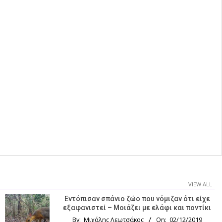
VIEW ALL
Εντόπισαν σπάνιο ζώο που νόμιζαν ότι είχε
εξαφανιστεί – Μοιάζει με ελάφι και ποντίκι
By:
Μιχάλης Λεωτσάκος
On:
02/12/2019