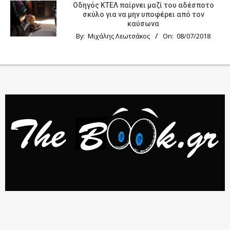
Οδηγός KTΕΛ παίρνει μαζί του αδέσποτο
σκύλο για να μην υποφέρει από τον
καύσωνα
By:
Μιχάλης Λεωτσάκος
On:
08/07/2018