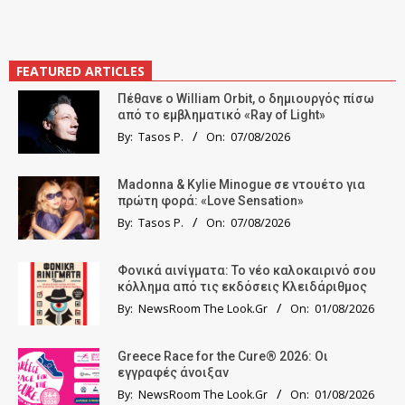
FEATURED ARTICLES
Πέθανε ο William Orbit, ο δημιουργός πίσω
από το εμβληματικό «Ray of Light»
By:
Tasos P.
On:
07/08/2026
Madonna & Kylie Minogue σε ντουέτο για
πρώτη φορά: «Love Sensation»
By:
Tasos P.
On:
07/08/2026
Φονικά αινίγματα: Το νέο καλοκαιρινό σου
κόλλημα από τις εκδόσεις Κλειδάριθμος
By:
NewsRoom The Look.Gr
On:
01/08/2026
Greece Race for the Cure® 2026: Οι
εγγραφές άνοιξαν
By:
NewsRoom The Look.Gr
On:
01/08/2026