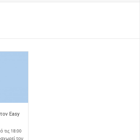
 τον Easy
 τις 18:00
αραχωρεί τον