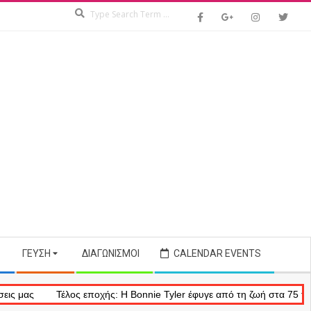
Search
ΓΕΎΣΗ
ΔΙΑΓΩΝΙΣΜΟΊ
CALENDAR EVENTS
Τέλος εποχής: Η Bonnie Tyler έφυγε από τη ζωή στα 75 της