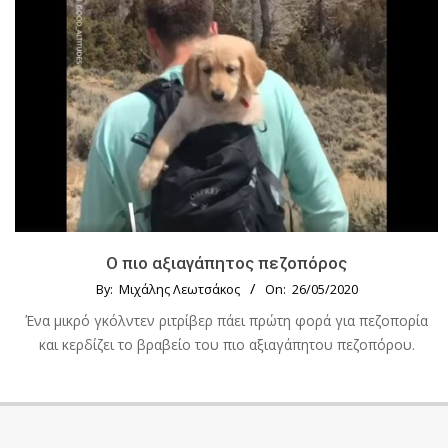
Ο πιο αξιαγάπητος πεζοπόρος
By:
Μιχάλης Λεωτσάκος
On:
26/05/2020
Ένα μικρό γκόλντεν ριτρίβερ πάει πρώτη φορά για πεζοπορία
και κερδίζει το βραβείο του πιο αξιαγάπητου πεζοπόρου.