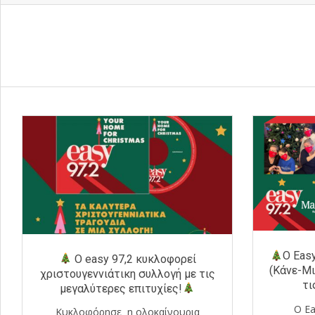
Ο Eas
Ο easy 97,2 κυκλοφορεί
(Κάνε-Μ
χριστουγεννιάτικη συλλογή με τις
τι
μεγαλύτερες επιτυχίες!
O Ea
Κυκλοφόρησε η ολοκαίνουρια