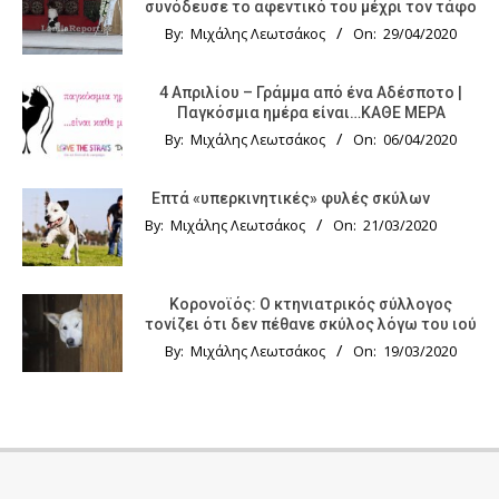
συνόδευσε το αφεντικό του μέχρι τον τάφο
By:
Μιχάλης Λεωτσάκος
On:
29/04/2020
4 Απριλίου – Γράμμα από ένα Αδέσποτο |
Παγκόσμια ημέρα είναι…ΚΑΘΕ ΜΕΡΑ
By:
Μιχάλης Λεωτσάκος
On:
06/04/2020
Επτά «υπερκινητικές» φυλές σκύλων
By:
Μιχάλης Λεωτσάκος
On:
21/03/2020
Κορονοϊός: Ο κτηνιατρικός σύλλογος
τονίζει ότι δεν πέθανε σκύλος λόγω του ιού
By:
Μιχάλης Λεωτσάκος
On:
19/03/2020