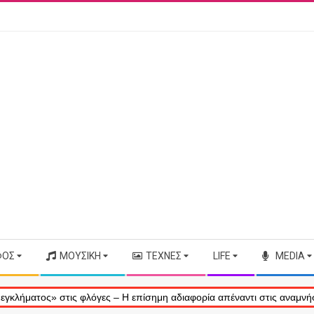
ΦΟΣ
ΜΟΥΣΙΚΉ
ΤΈΧΝΕΣ
LIFE
MEDIA
ς» στις φλόγες – Η επίσημη αδιαφορία απέναντι στις αναμνήσεις μας