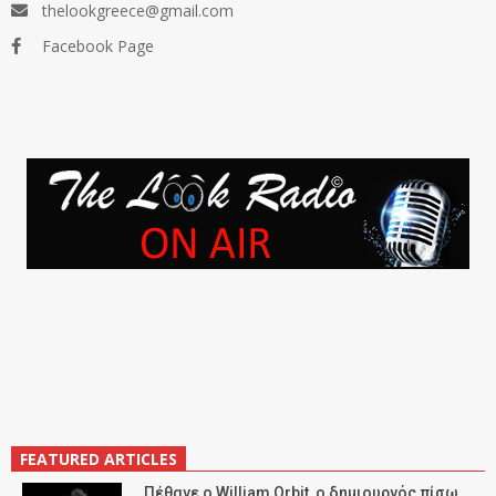
thelookgreece@gmail.com
Facebook Page
FEATURED ARTICLES
Πέθανε ο William Orbit, ο δημιουργός πίσω