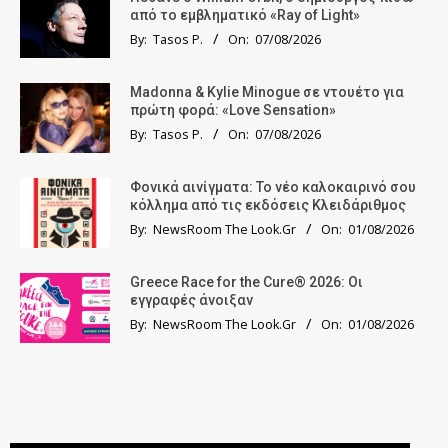
από το εμβληματικό «Ray of Light»
By:
Tasos P.
On:
07/08/2026
Madonna & Kylie Minogue σε ντουέτο για
πρώτη φορά: «Love Sensation»
By:
Tasos P.
On:
07/08/2026
Φονικά αινίγματα: Το νέο καλοκαιρινό σου
κόλλημα από τις εκδόσεις Κλειδάριθμος
By:
NewsRoom The Look.Gr
On:
01/08/2026
Greece Race for the Cure® 2026: Οι
εγγραφές άνοιξαν
By:
NewsRoom The Look.Gr
On:
01/08/2026