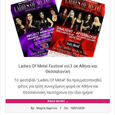
Ladies Of Metal Festival vol.3 σε Αθήνα και
Θεσσαλονίκη
Το φεστιβάλ “Ladies Of Metal” θα πραγματοποιηθεί
φέτος για τρίτη συνεχόμενη φορά σε Αθήνα και
Θεσσαλονίκη ταυτόχρονα την ίδια ημέρα!
READ MORE →
2020-
By:
Μαρία Χαρίτου
On:
16/01/2020
01-