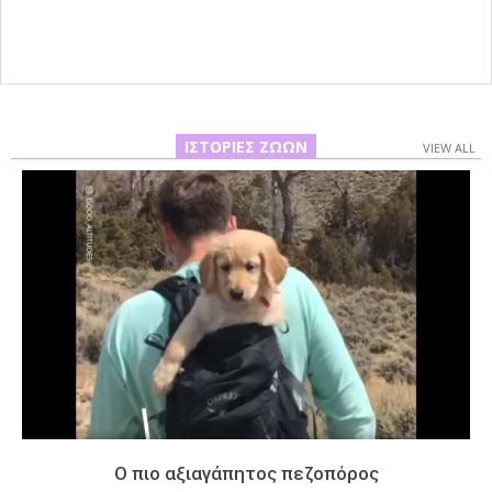
16
ΙΣΤΟΡΊΕΣ ΖΏΩΝ
VIEW ALL
Ο πιο αξιαγάπητος πεζοπόρος