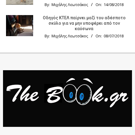
By:
Μιχάλης Λεωτσάκος
On:
14/08/2018
Οδηγός KTΕΛ παίρνει μαζί του αδέσποτο
σκύλο για να μην υποφέρει από τον
καύσωνα
By:
Μιχάλης Λεωτσάκος
On:
08/07/2018