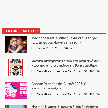
FEATURED ARTICLES
Madonna & Kylie Minogue σε ντουέτο για
πρώτη φορά: «Love Sensation»
By:
Tasos P.
On:
07/08/2026
Φονικά αινίγματα: Το νέο καλοκαιρινό σου
κόλλημα από τις εκδόσεις Κλειδάριθμος
By:
NewsRoom The Look.Gr
On:
01/08/2026
Greece Race for the Cure® 2026: Οι
εγγραφές άνοιξαν
By:
NewsRoom The Look.Gr
On:
01/08/2026
Norman Hyams: Η πρώτη διεθνής έκθεση