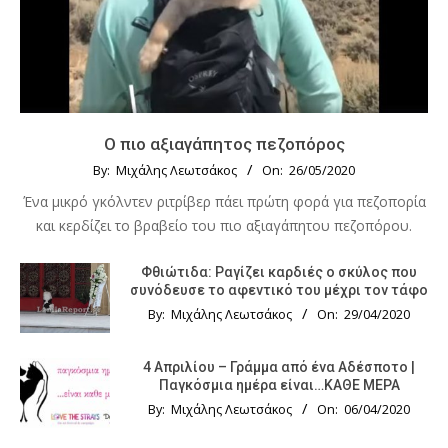
Ο πιο αξιαγάπητος πεζοπόρος
By:
Μιχάλης Λεωτσάκος
On:
26/05/2020
Ένα μικρό γκόλντεν ριτρίβερ πάει πρώτη φορά για πεζοπορία
και κερδίζει το βραβείο του πιο αξιαγάπητου πεζοπόρου.
Φθιώτιδα: Ραγίζει καρδιές ο σκύλος που
συνόδευσε το αφεντικό του μέχρι τον τάφο
By:
Μιχάλης Λεωτσάκος
On:
29/04/2020
4 Απριλίου – Γράμμα από ένα Αδέσποτο |
Παγκόσμια ημέρα είναι…ΚΑΘΕ ΜΕΡΑ
By:
Μιχάλης Λεωτσάκος
On:
06/04/2020