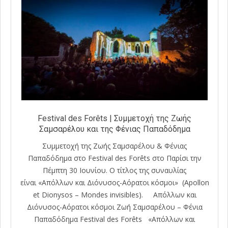
Festival des Forêts | Συμμετοχή της Ζωής
Σαμσαρέλου και της Φένιας Παπαδόδημα
Συμμετοχή της Ζωής Σαμσαρέλου & Φένιας
Παπαδόδημα στο Festival des Forêts στο Παρίσι την
Πέμπτη 30 Ιουνίου. Ο τίτλος της συναυλίας
είναι «Απόλλων και Διόνυσος-Αόρατοι κόσμοι» (Αpollon
et Dionysos – Mondes invisibles). Απόλλων και
Διόνυσος-Αόρατοι κόσμοι Ζωή Σαμσαρέλου – Φένια
Παπαδόδημα Festival des Forêts «Απόλλων και