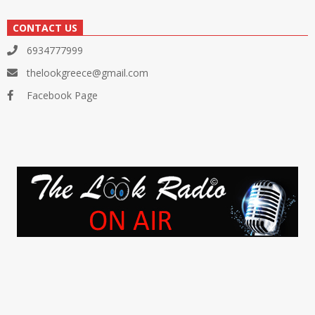
CONTACT US
6934777999
thelookgreece@gmail.com
Facebook Page