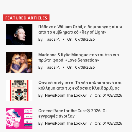
FEATURED ARTICLES
Πέθανε ο William Orbit, ο δημιουργός πίσω
από το εμβληματικό «Ray of Light»
By:
Tasos P.
On:
07/08/2026
Madonna & Kylie Minogue σε ντουέτο για
πρώτη φορά: «Love Sensation»
By:
Tasos P.
On:
07/08/2026
Φονικά αινίγματα: Το νέο καλοκαιρινό σου
κόλλημα από τις εκδόσεις Κλειδάριθμος
By:
NewsRoom The Look.Gr
On:
01/08/2026
Greece Race for the Cure® 2026: Οι
εγγραφές άνοιξαν
By:
NewsRoom The Look.Gr
On:
01/08/2026