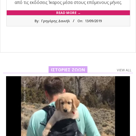
από τις εκδόσεις Ίκαρος μέσα στους επόμενους μήνες.
READ MORE →
2019-
By:
Γρηγόρης Δανιήλ
On:
13/09/2019
09-
13
ΙΣΤΟΡΊΕΣ ΖΏΩΝ
VIEW ALL