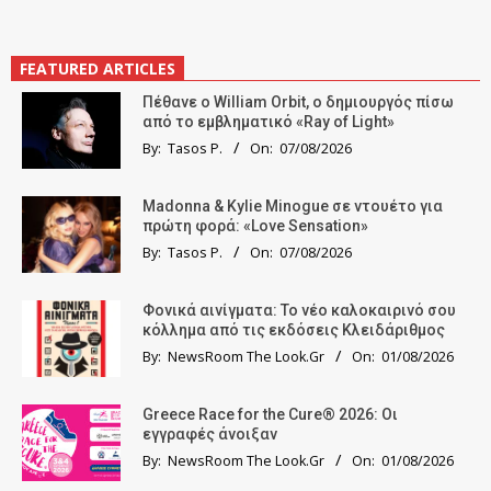
FEATURED ARTICLES
Πέθανε ο William Orbit, ο δημιουργός πίσω
από το εμβληματικό «Ray of Light»
By:
Tasos P.
On:
07/08/2026
Madonna & Kylie Minogue σε ντουέτο για
πρώτη φορά: «Love Sensation»
By:
Tasos P.
On:
07/08/2026
Φονικά αινίγματα: Το νέο καλοκαιρινό σου
κόλλημα από τις εκδόσεις Κλειδάριθμος
By:
NewsRoom The Look.Gr
On:
01/08/2026
Greece Race for the Cure® 2026: Οι
εγγραφές άνοιξαν
By:
NewsRoom The Look.Gr
On:
01/08/2026