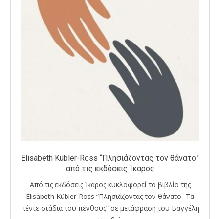
Elisabeth Kübler-Ross “Πλησιάζοντας τον θάνατο”
από τις εκδόσεις Ίκαρος
Από τις εκδόσεις Ίκαρος κυκλοφορεί το βιβλίο της
Elisabeth Kübler-Ross “Πλησιάζοντας τον θάνατο- Τα
πέντε στάδια του πένθους” σε μετάφραση του Βαγγέλη