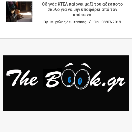
Οδηγός KTΕΛ παίρνει μαζί του αδέσποτο
σκύλο για να μην υποφέρει από τον
καύσωνα
By:
Μιχάλης Λεωτσάκος
On:
08/07/2018