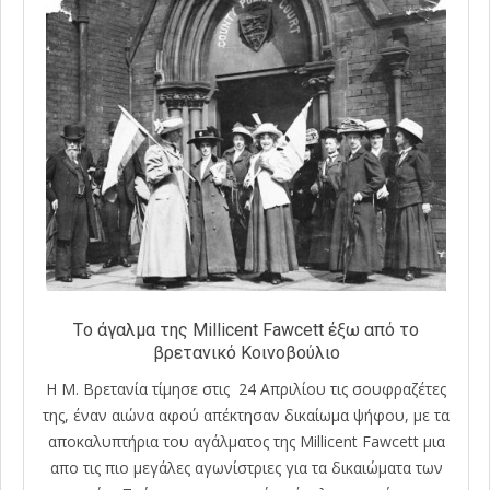
Tο άγαλμα της Millicent Fawcett έξω από το
βρετανικό Κοινοβούλιο
Η Μ. Βρετανία τίμησε στις 24 Απριλίου τις σουφραζέτες
της, έναν αιώνα αφού απέκτησαν δικαίωμα ψήφου, με τα
αποκαλυπτήρια του αγάλματος της Millicent Fawcett μια
απο τις πιο μεγάλες αγωνίστριες για τα δικαιώματα των