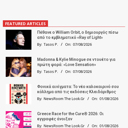
FEATURED ARTICLES
Πέθανε ο William Orbit, ο δημιουργός πίσω
από το εμβληματικό «Ray of Light»
By:
Tasos P.
On:
07/08/2026
Madonna & Kylie Minogue σε ντουέτο για
πρώτη φορά: «Love Sensation»
By:
Tasos P.
On:
07/08/2026
Φονικά αινίγματα: Το νέο καλοκαιρινό σου
κόλλημα από τις εκδόσεις Κλειδάριθμος
By:
NewsRoom The Look.Gr
On:
01/08/2026
Greece Race for the Cure® 2026: Οι
εγγραφές άνοιξαν
By:
NewsRoom The Look.Gr
On:
01/08/2026