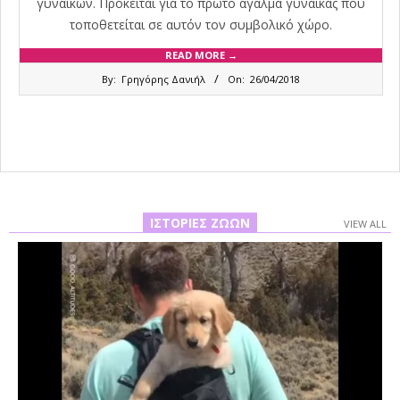
γυναικών. Πρόκειται για το πρώτο άγαλμα γυναίκας που
τοποθετείται σε αυτόν τον συμβολικό χώρο.
READ MORE →
2018-
By:
Γρηγόρης Δανιήλ
On:
26/04/2018
04-
26
ΙΣΤΟΡΊΕΣ ΖΏΩΝ
VIEW ALL