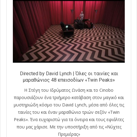
Directed by David Lynch | Όλες οι ταινίες και
μαραθώνιος 48 επεισοδίων «Twin Peaks»
Η Στέγη του Ιδρύματος Ωνάση και το Cinobo
παρουσιάζουν ένα τριήμερο-κατάβαση στον μαγικό και
μυστηριώδη κόσμο του David Lynch, μέσα από όλες τις
ταινίες του και έναν μαραθώνιο τριών σεζόν «Twin
Peaks». Ένα ευχαριστώ για τα όνειρα και τους εφιάλτες
που μας χάρισε. Με την υποστήριξη από τις «Νύχτες
Πρεμιέρας»