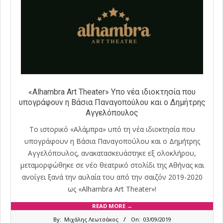
«Alhambra Art Theater» Υπο νέα ιδιοκτησία που
υπογράφουν η Βάσια Παναγοπούλου και ο Δημήτρης
Αγγελόπουλος
Το ιστορικό «Αλάμπρα» υπό τη νέα ιδιοκτησία που
υπογράφουν η Βάσια Παναγοπούλου και ο Δημήτρης
Αγγελόπουλος, ανακατασκευάστηκε εξ ολοκλήρου,
μεταμορφώθηκε σε νέο θεατρικό στολίδι της Αθήνας και
ανοίγει ξανά την αυλαία του από την σαιζόν 2019-2020
ως «Alhambra Art Theater»!
READ MORE →
2019-
By:
Μιχάλης Λεωτσάκος
On:
03/09/2019