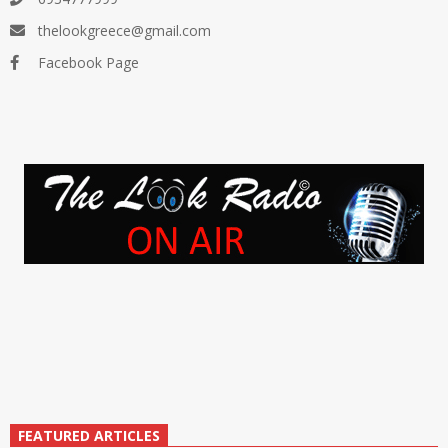
thelookgreece@gmail.com
Facebook Page
FEATURED ARTICLES