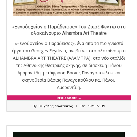
«Ξενοδοχείον ο Παράδεισος» Του Ζωρζ Φεντώ στο
ολοκαίνουριο Alhambra Art Theatre
«Ξενοδοχείον ο Παράδεισος», ένα από τα πιο γνωστά
έργα του Georges Feydeau, ανεβαίνει στο ολοκαίνουριο
ALHAMBRA ART THEATRE (ΑΛΑΜΠΡΑ), στο νέο στολίδι
της Αθηναϊκής θεατρικής σκηνής, σε διασκευή Πάνου
Αμαραντίδη, μετάφραση Βάσιας Παναγοπούλου και
σκηνοθεσία Βάσιας Παναγοπούλου και Πάνου
Αμαραντίδη.
READ MORE →
2019-
By:
Μιχάλης Λεωτσάκος
On:
18/10/2019
10-
18