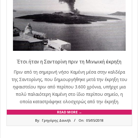
Έτσι ήταν η Σαντορίνη πριν τη Μινωική έκρηξη
Πριν από τη σημερινή νήσο Καμένη μέσα στην καλδέρα
της Σαντορίνης, που δημιουργήθηκε μετά την έκρηξη του
ηφαιστείου πριν από περίπου 3.600 χρόνια, υπήρχε μια
πολύ παλαιότερη Καμένη στο ίδιο περίπου σημείο, η
οποία καταστράφηκε ολοσχερώς από την έκρηξη.
READ MORE →
2018-
By:
Γρηγόρης Δανιήλ
On:
05/05/2018
05-
05