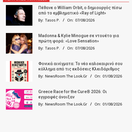
Πέθανε ο William Orbit, ο δημιουργός πίσω
από το εμβληματικό «Ray of Light»
By:
Tasos P.
On:
07/08/2026
Madonna & Kylie Minogue σε ντουέτο για
πρώτη φορά: «Love Sensation»
By:
Tasos P.
On:
07/08/2026
Φονικά αινίγματα: Το νέο καλοκαιρινό σου
κόλλημα από τις εκδόσεις Κλειδάριθμος
By:
NewsRoom The Look.Gr
On:
01/08/2026
Greece Race for the Cure® 2026: Οι
εγγραφές άνοιξαν
By:
NewsRoom The Look.Gr
On:
01/08/2026