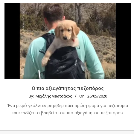
Ο πιο αξιαγάπητος πεζοπόρος
By:
Μιχάλης Λεωτσάκος
On:
26/05/2020
Ένα μικρό γκόλντεν ριτρίβερ πάει πρώτη φορά για πεζοπορία
και κερδίζει το βραβείο του πιο αξιαγάπητου πεζοπόρου.