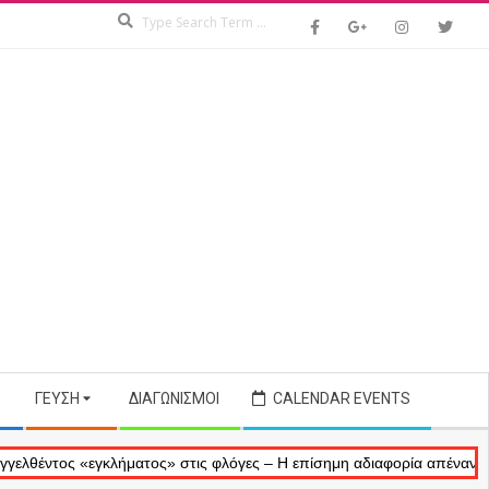
Search
ΓΕΎΣΗ
ΔΙΑΓΩΝΙΣΜΟΊ
CALENDAR EVENTS
ς «εγκλήματος» στις φλόγες – Η επίσημη αδιαφορία απέναντι στις ανα