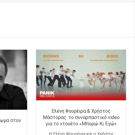
Ελένη Φουρέιρα & Χρήστος
Μάστορας: το συναρπαστικό video
ρωμα στον
για το ντουέτο «Μπορώ Κι Εγώ»
Η Ελένη Φουρέιρα και ο Χρήστος