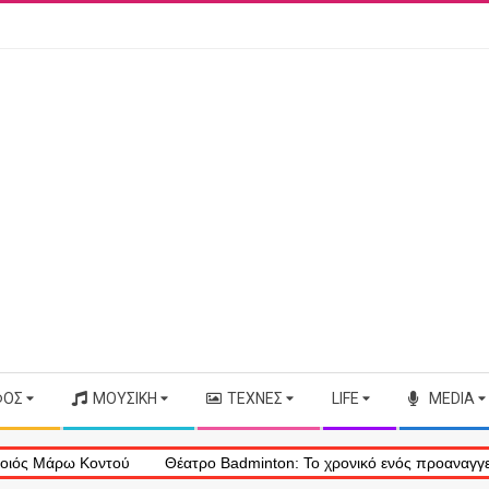
ΦΟΣ
ΜΟΥΣΙΚΉ
ΤΈΧΝΕΣ
LIFE
MEDIA
Κοντού
Θέατρο Badminton: Το χρονικό ενός προαναγγελθέντος «εγκ