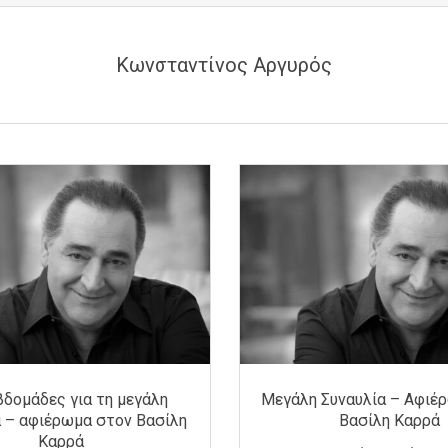
Κωνσταντίνος Αργυρός
βδομάδες για τη μεγάλη
Μεγάλη Συναυλία – Αφιέ
α – αφιέρωμα στον Βασίλη
Βασίλη Καρρά
Καρρά