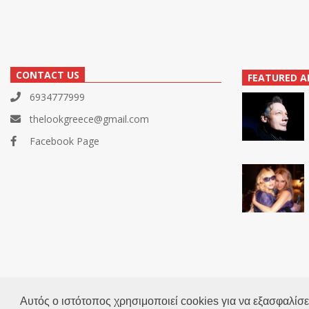
CONTACT US
FEATURED A
6934777999
thelookgreece@gmail.com
Facebook Page
Αυτός ο ιστότοπος χρησιμοποιεί cookies για να εξασφαλίσει