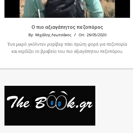
Ο πιο αξιαγάπητος πεζοπόρος
By:
Μιχάλης Λεωτσάκος
On:
26/05/2020
Ένα μικρό γκόλντεν ριτρίβερ πάει πρώτη φορά για πεζοπορία
και κερδίζει το βραβείο του πιο αξιαγάπητου πεζοπόρου.