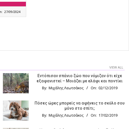
n:
27/09/2024
VIEW ALL
Εντόπισαν σπάνιο ζώο που νόμιζαν ότι είχε
εξαφανιστεί – Μοιάζει με ελάφι και ποντίκι
By:
Μιχάλης Λεωτσάκος
On:
02/12/2019
Πόσες ώρες μπορείς να αφήνεις το σκύλο σου
μόνο στο σπίτι;
By:
Μιχάλης Λεωτσάκος
On:
17/02/2019