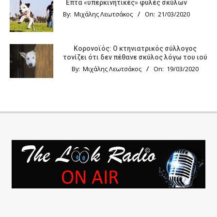
Επτά «υπερκινητικές» φυλές σκύλων
By:
Μιχάλης Λεωτσάκος
On:
21/03/2020
Κορονοϊός: Ο κτηνιατρικός σύλλογος
τονίζει ότι δεν πέθανε σκύλος λόγω του ιού
By:
Μιχάλης Λεωτσάκος
On:
19/03/2020