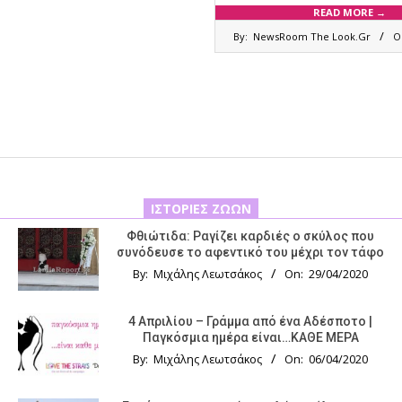
READ MORE →
2024-
By:
NewsRoom The Look.Gr
O
09-
27
ΙΣΤΟΡΊΕΣ ΖΏΩΝ
Φθιώτιδα: Ραγίζει καρδιές ο σκύλος που
συνόδευσε το αφεντικό του μέχρι τον τάφο
By:
Μιχάλης Λεωτσάκος
On:
29/04/2020
4 Απριλίου – Γράμμα από ένα Αδέσποτο |
Παγκόσμια ημέρα είναι…ΚΑΘΕ ΜΕΡΑ
By:
Μιχάλης Λεωτσάκος
On:
06/04/2020