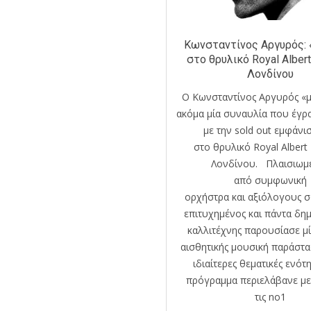
Κωνσταντίνος Αργυρός: 
στο θρυλικό Royal Albert
Λονδίνου
Ο Κωνσταντίνος Αργυρός «
ακόμα μία συναυλία που έγρα
με την sold out εμφάνι
στο θρυλικό Royal Albert 
Λονδίνου. Πλαισιωμ
από συμφωνική
ορχήστρα και αξιόλογους σ
επιτυχημένος και πάντα δη
καλλιτέχνης παρουσίασε μ
αισθητικής μουσική παράστα
ιδιαίτερες θεματικές ενότ
πρόγραμμα περιελάβανε με
τις no1