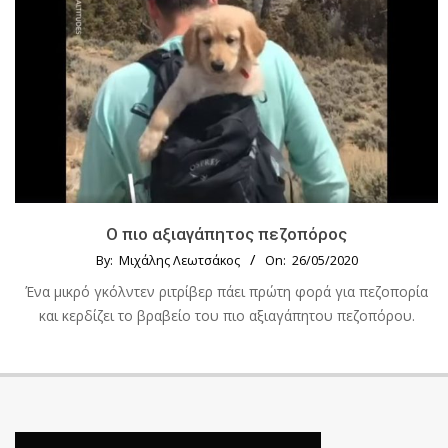
Ο πιο αξιαγάπητος πεζοπόρος
By:
Μιχάλης Λεωτσάκος
On:
26/05/2020
Ένα μικρό γκόλντεν ριτρίβερ πάει πρώτη φορά για πεζοπορία
και κερδίζει το βραβείο του πιο αξιαγάπητου πεζοπόρου.