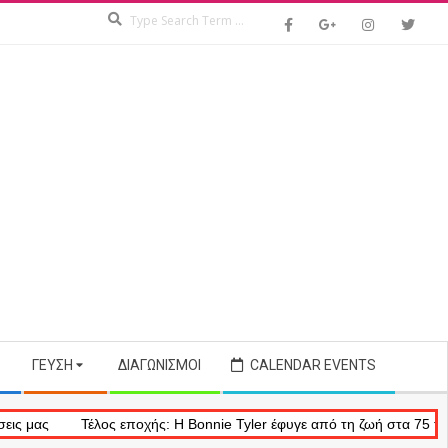
Search
ΓΕΎΣΗ
ΔΙΑΓΩΝΙΣΜΟΊ
CALENDAR EVENTS
Τέλος εποχής: Η Bonnie Tyler έφυγε από τη ζωή στα 75 της