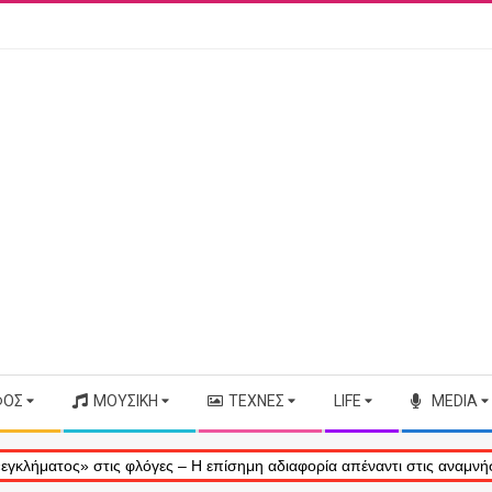
ΦΟΣ
ΜΟΥΣΙΚΉ
ΤΈΧΝΕΣ
LIFE
MEDIA
 στις φλόγες – Η επίσημη αδιαφορία απέναντι στις αναμνήσεις μας