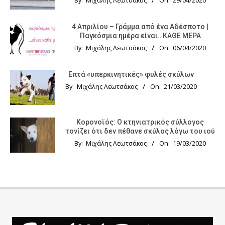
By:
Μιχάλης Λεωτσάκος
On:
29/04/2020
4 Απριλίου – Γράμμα από ένα Αδέσποτο |
Παγκόσμια ημέρα είναι…ΚΑΘΕ ΜΕΡΑ
By:
Μιχάλης Λεωτσάκος
On:
06/04/2020
Επτά «υπερκινητικές» φυλές σκύλων
By:
Μιχάλης Λεωτσάκος
On:
21/03/2020
Κορονοϊός: Ο κτηνιατρικός σύλλογος
τονίζει ότι δεν πέθανε σκύλος λόγω του ιού
By:
Μιχάλης Λεωτσάκος
On:
19/03/2020