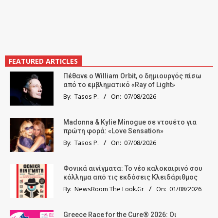
FEATURED ARTICLES
Πέθανε ο William Orbit, ο δημιουργός πίσω
από το εμβληματικό «Ray of Light»
By:
Tasos P.
On:
07/08/2026
Madonna & Kylie Minogue σε ντουέτο για
πρώτη φορά: «Love Sensation»
By:
Tasos P.
On:
07/08/2026
Φονικά αινίγματα: Το νέο καλοκαιρινό σου
κόλλημα από τις εκδόσεις Κλειδάριθμος
By:
NewsRoom The Look.Gr
On:
01/08/2026
Greece Race for the Cure® 2026: Οι