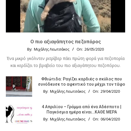
Ο πιο αξιαγάπητος πεζοπόρος
By:
Μιχάλης Λεωτσάκος
On:
26/05/2020
Ένα μικρό γκόλντεν ριτρίβερ πάει πρώτη φορά για πεζοπορία
και κερδίζει το βραβείο του πιο αξιαγάπητου πεζοπόρου.
Φθιώτιδα: Ραγίζει καρδιές ο σκύλος που
συνόδευσε το αφεντικό του μέχρι τον τάφο
By:
Μιχάλης Λεωτσάκος
On:
29/04/2020
4 Απριλίου – Γράμμα από ένα Αδέσποτο |
Παγκόσμια ημέρα είναι…ΚΑΘΕ ΜΕΡΑ
By:
Μιχάλης Λεωτσάκος
On:
06/04/2020