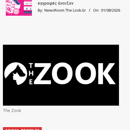
εγγραφές άνοιξαν
By:
NewsRoom The Look.Gr
On:
01/08/2026
The Zook