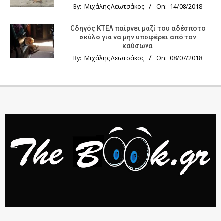
By:
Μιχάλης Λεωτσάκος
On:
14/08/2018
Οδηγός KTΕΛ παίρνει μαζί του αδέσποτο
σκύλο για να μην υποφέρει από τον
καύσωνα
By:
Μιχάλης Λεωτσάκος
On:
08/07/2018