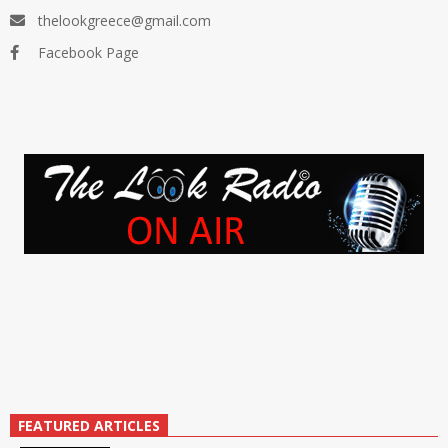
thelookgreece@gmail.com
Facebook Page
FEATURED ARTICLES