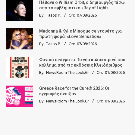
Πέθανε ο William Orbit, ο δημιουργός πίσω
από το εμβληματικό «Ray of Light»
By:
Tasos P.
On:
07/08/2026
Madonna & Kylie Minogue σε ντουέτο για
πρώτη φορά: «Love Sensation»
By:
Tasos P.
On:
07/08/2026
Φονικά αινίγματα: Το νέο καλοκαιρινό σου
κόλλημα από τις εκδόσεις Κλειδάριθμος
By:
NewsRoom The Look.Gr
On:
01/08/2026
Greece Race for the Cure® 2026: Οι
εγγραφές άνοιξαν
By:
NewsRoom The Look.Gr
On:
01/08/2026