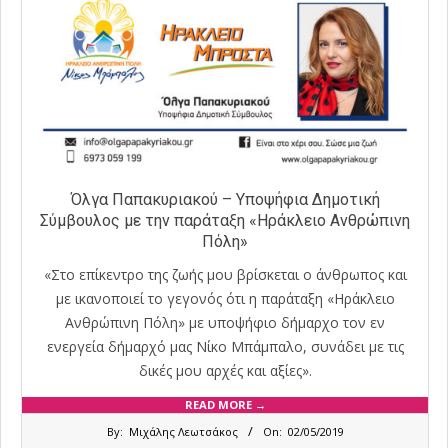
Όλγα Παπακυριακού – Υποψήφια Δημοτική
Σύμβουλος με την παράταξη «Ηράκλειο Ανθρώπινη
Πόλη»
«Στο επίκεντρο της ζωής μου βρίσκεται ο άνθρωπος και
με ικανοποιεί το γεγονός ότι η παράταξη «Ηράκλειο
Ανθρώπινη Πόλη» με υποψήφιο δήμαρχο τον εν
ενεργεία δήμαρχό μας Νίκο Μπάμπαλο, συνάδει με τις
δικές μου αρχές και αξίες».
READ MORE →
2019-
By:
Μιχάλης Λεωτσάκος
On:
02/05/2019
05-