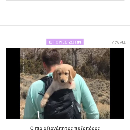
02
ΙΣΤΟΡΊΕΣ ΖΏΩΝ
VIEW ALL
Ο πιο αξιαγάπητος πεζοπόρος