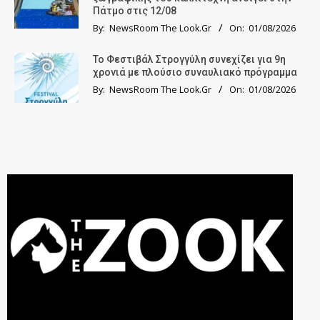
Πάτμο στις 12/08
By:
NewsRoom The Look.Gr
On:
01/08/2026
Το Φεστιβάλ Στρογγύλη συνεχίζει για 9η
χρονιά με πλούσιο συναυλιακό πρόγραμμα
By:
NewsRoom The Look.Gr
On:
01/08/2026