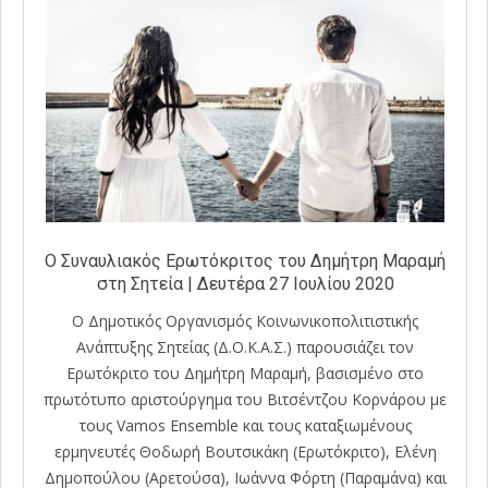
Ο Συναυλιακός Ερωτόκριτος του Δημήτρη Μαραμή
στη Σητεία | Δευτέρα 27 Ιουλίου 2020
Ο Δημοτικός Οργανισμός Κοινωνικοπολιτιστικής
Ανάπτυξης Σητείας (Δ.Ο.Κ.Α.Σ.) παρουσιάζει τον
Ερωτόκριτο του Δημήτρη Μαραμή, βασισμένο στο
πρωτότυπο αριστούργημα του Βιτσέντζου Κορνάρου με
τους Vamos Ensemble και τους καταξιωμένους
ερμηνευτές Θοδωρή Βουτσικάκη (Ερωτόκριτο), Ελένη
Δημοπούλου (Αρετούσα), Ιωάννα Φόρτη (Παραµάνα) και