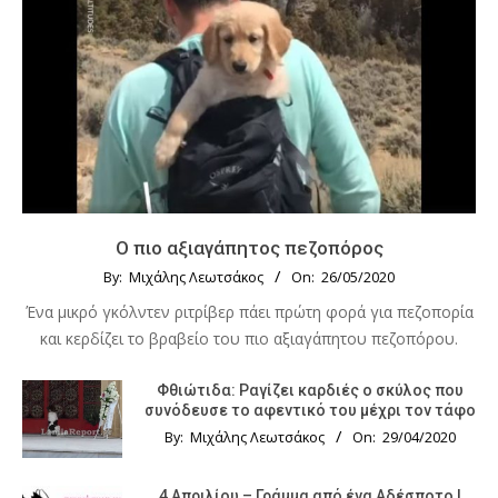
Ο πιο αξιαγάπητος πεζοπόρος
By:
Μιχάλης Λεωτσάκος
On:
26/05/2020
Ένα μικρό γκόλντεν ριτρίβερ πάει πρώτη φορά για πεζοπορία
και κερδίζει το βραβείο του πιο αξιαγάπητου πεζοπόρου.
Φθιώτιδα: Ραγίζει καρδιές ο σκύλος που
συνόδευσε το αφεντικό του μέχρι τον τάφο
By:
Μιχάλης Λεωτσάκος
On:
29/04/2020
4 Απριλίου – Γράμμα από ένα Αδέσποτο |