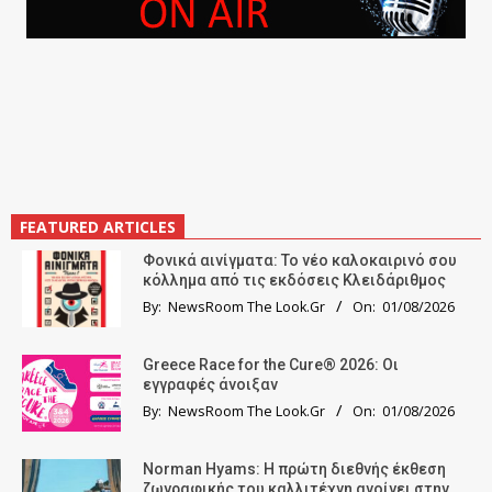
FEATURED ARTICLES
Φονικά αινίγματα: Το νέο καλοκαιρινό σου
κόλλημα από τις εκδόσεις Κλειδάριθμος
By:
NewsRoom The Look.Gr
On:
01/08/2026
Greece Race for the Cure® 2026: Οι
εγγραφές άνοιξαν
By:
NewsRoom The Look.Gr
On:
01/08/2026
Norman Hyams: Η πρώτη διεθνής έκθεση
ζωγραφικής του καλλιτέχνη ανοίγει στην