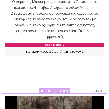
Ο Δημήτρης Μαραμής παρουσιάζει στην Άμφισσα στο
πλαίσιο του Φεστιβάλ Δελφών το Λάλον Ύδωρ, τη
Δευτέρα στις 8 Ιουλίου στη συνοικία της Χάρμαινας, το
δημοφιλές μουσικό του έργο, τον «Ερωτόκριτο» με
δεκαέξι μουσικούς μικρής συμφωνικής ορχήστρας,
τους Vamos Ensemble και τέσσερις καταξιωμένους
ερμηνευτές.
READ MORE →
2019-
By:
Μιχάλης Λεωτσάκος
On:
05/07/2019
07-
05
ΙΣΤΟΡΊΕΣ ΖΏΩΝ
VIEW ALL