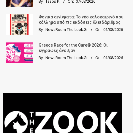
By:
Tasos P.
On:
07/08/2026
Φονικά αινίγματα: Το νέο καλοκαιρινό σου
κόλλημα από τις εκδόσεις Κλειδάριθμος
By:
NewsRoom The Look.Gr
On:
01/08/2026
Greece Race for the Cure® 2026: Οι
εγγραφές άνοιξαν
By:
NewsRoom The Look.Gr
On:
01/08/2026