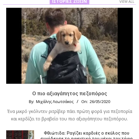
ΙΣΤΟΡΊΕΣ ΖΏΩΝ
VIEW ALL
Ο πιο αξιαγάπητος πεζοπόρος
By:
Μιχάλης Λεωτσάκος
On:
26/05/2020
Ένα μικρό γκόλντεν ριτρίβερ πάει πρώτη φορά για πεζοπορία
και κερδίζει το βραβείο του πιο αξιαγάπητου πεζοπόρου.
Φθιώτιδα: Ραγίζει καρδιές ο σκύλος που
συνόδευσε το αφεντικό του μέχρι τον τάφο