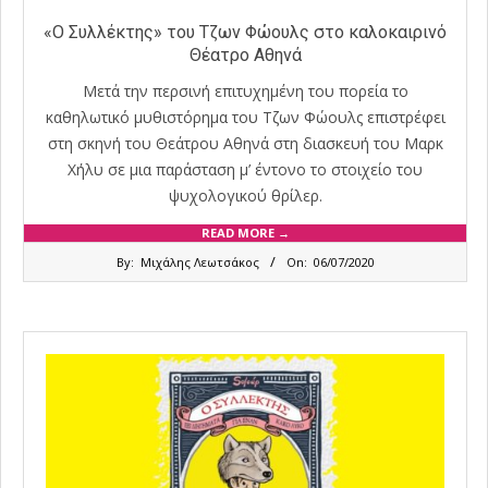
«Ο Συλλέκτης» του Τζων Φώουλς στο καλοκαιρινό
Θέατρο Αθηνά
Μετά την περσινή επιτυχημένη του πορεία το
καθηλωτικό μυθιστόρημα του Τζων Φώουλς επιστρέφει
στη σκηνή του Θεάτρου Αθηνά στη διασκευή του Μαρκ
Χήλυ σε μια παράσταση μ’ έντονο το στοιχείο του
ψυχολογικού θρίλερ.
READ MORE →
2020-
By:
Μιχάλης Λεωτσάκος
On:
06/07/2020
07-
06