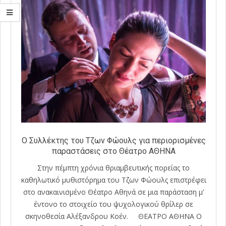
Ο Συλλέκτης του Τζων Φώουλς για περιορισμένες
παραστάσεις στο Θέατρο ΑΘΗΝΑ
Στην πέμπτη χρόνια θριαμβευτικής πορείας το
καθηλωτικό μυθιστόρημα του Τζων Φώουλς επιστρέφει
στο ανακαινισμένο Θέατρο Αθηνά σε μια παράσταση μ’
έντονο το στοιχείο του ψυχολογικού θρίλερ σε
σκηνοθεσία Αλέξανδρου Κοέν. ΘΕΑΤΡΟ ΑΘΗΝΑ Ο