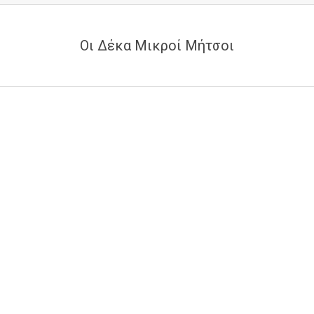
Οι Δέκα Μικροί Μήτσοι