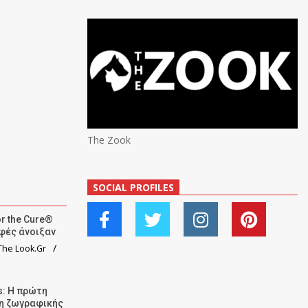
The Zook
SOCIAL PROFILES
r the Cure®
αφές άνοιξαν
he Look.Gr
: Η πρώτη
ση ζωγραφικής