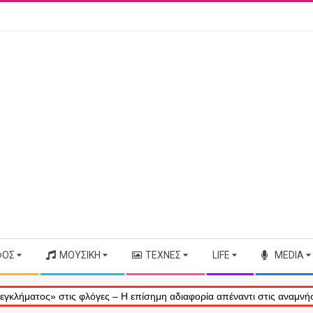
ΦΟΣ
ΜΟΥΣΙΚΉ
ΤΈΧΝΕΣ
LIFE
MEDIA
ς» στις φλόγες – Η επίσημη αδιαφορία απέναντι στις αναμνήσεις μας