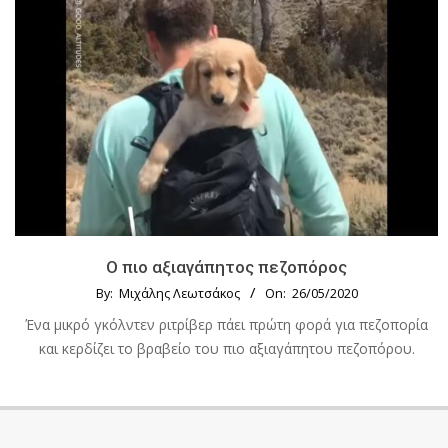
Ο πιο αξιαγάπητος πεζοπόρος
By:
Μιχάλης Λεωτσάκος
On:
26/05/2020
Ένα μικρό γκόλντεν ριτρίβερ πάει πρώτη φορά για πεζοπορία
και κερδίζει το βραβείο του πιο αξιαγάπητου πεζοπόρου.