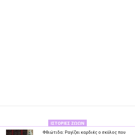
ΙΣΤΟΡΊΕΣ ΖΏΩΝ
Φθιώτιδα: Ραγίζει καρδιές ο σκύλος που