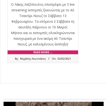
Ο Λάκης Λαζόπουλος επιστρέφει με 5 live
streaming εκπομπές ξεκινώντας με το Αλ
Τσαντίρι Νιουζ το Σάββατο 13
Φεβρουαρίου. Τα επόμενα 3 Σάββατα τη
σκυτάλη παίρνουν οι 10 Μικροί
Μήτσοι και οι εκπομπές ολοκληρώνονται
πανηγυρικά με ένα ακόμη Αλ Τσαντίρι
Νιουζ, με καλεσμένους-έκπληξη!
READ MORE →
2021-
By:
Μιχάλης Λεωτσάκος
On:
02/02/2021
02-
02