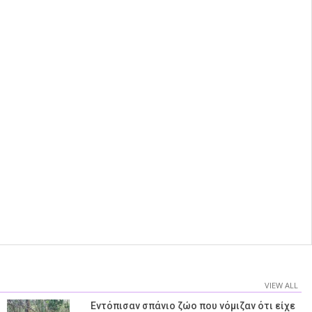
VIEW ALL
Εντόπισαν σπάνιο ζώο που νόμιζαν ότι είχε