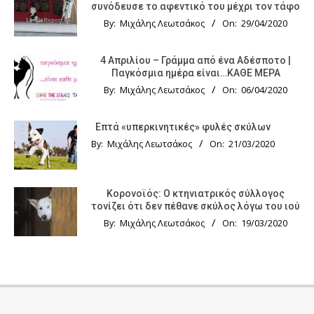
συνόδευσε το αφεντικό του μέχρι τον τάφο
By:
Μιχάλης Λεωτσάκος
On:
29/04/2020
4 Απριλίου – Γράμμα από ένα Αδέσποτο |
Παγκόσμια ημέρα είναι…ΚΑΘΕ ΜΕΡΑ
By:
Μιχάλης Λεωτσάκος
On:
06/04/2020
Επτά «υπερκινητικές» φυλές σκύλων
By:
Μιχάλης Λεωτσάκος
On:
21/03/2020
Κορονοϊός: Ο κτηνιατρικός σύλλογος
τονίζει ότι δεν πέθανε σκύλος λόγω του ιού
By:
Μιχάλης Λεωτσάκος
On:
19/03/2020