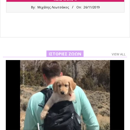
2019-
By:
Μιχάλης Λεωτσάκος
On:
26/11/2019
11-
26
ΙΣΤΟΡΊΕΣ ΖΏΩΝ
VIEW ALL