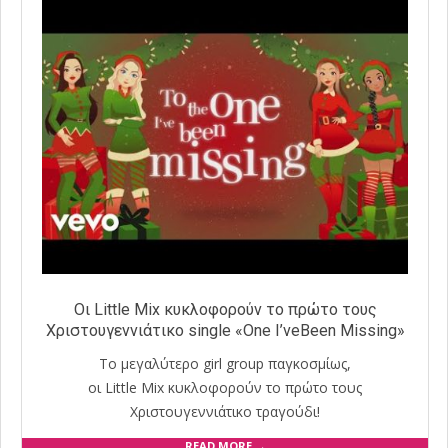
Οι Little Mix κυκλοφορούν το πρώτο τους
Χριστουγεννιάτικο single «One I’veBeen Missing»
Το μεγαλύτερο girl group παγκοσμίως,
οι Little Mix κυκλοφορούν το πρώτο τους
Χριστουγεννιάτικο τραγούδι!
READ MORE →