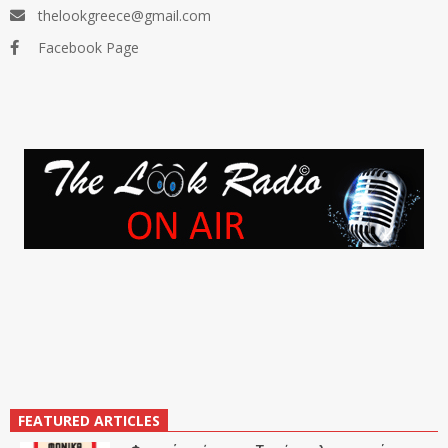
thelookgreece@gmail.com
Facebook Page
FEATURED ARTICLES