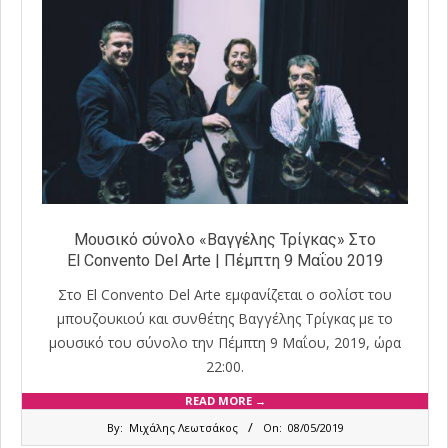
Μουσικό σύνολο «Βαγγέλης Τρίγκας» Στο
El Convento Del Arte | Πέμπτη 9 Μαΐου 2019
Στο El Convento Del Arte εμφανίζεται ο σολίστ του
μπουζουκιού και συνθέτης Βαγγέλης Τρίγκας με το
μουσικό του σύνολο την Πέμπτη 9 Μαΐου, 2019, ώρα
22:00.
READ MORE →
2019-
By:
Μιχάλης Λεωτσάκος
On:
08/05/2019
05-