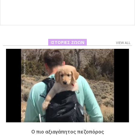
08
ΙΣΤΟΡΊΕΣ ΖΏΩΝ
VIEW ALL
Ο πιο αξιαγάπητος πεζοπόρος