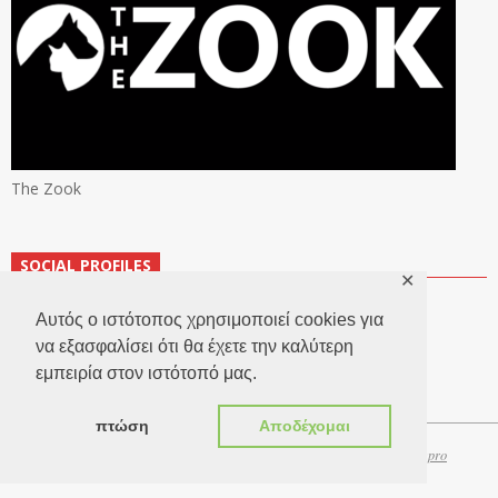
The Zook
SOCIAL PROFILES
✕
Αυτός ο ιστότοπος χρησιμοποιεί cookies για
να εξασφαλίσει ότι θα έχετε την καλύτερη
εμπειρία στον ιστότοπό μας.
πτώση
Αποδέχομαι
Copyright 2026 © TheLook.gr | Κατασκευή ιστοσελίδων
Websitepro