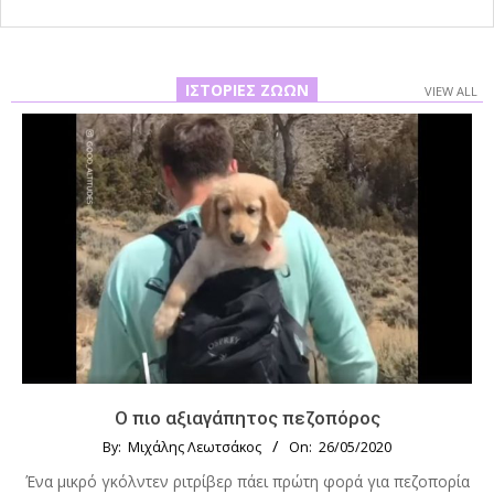
ΙΣΤΟΡΊΕΣ ΖΏΩΝ
VIEW ALL
Ο πιο αξιαγάπητος πεζοπόρος
By:
Μιχάλης Λεωτσάκος
On:
26/05/2020
Ένα μικρό γκόλντεν ριτρίβερ πάει πρώτη φορά για πεζοπορία