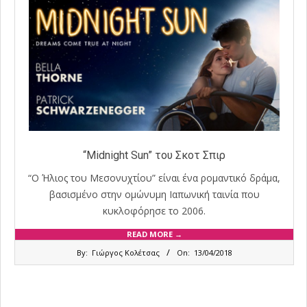
“Midnight Sun” του Σκοτ Σπιρ
“Ο Ήλιος του Μεσονυχτίου” είναι ένα ρομαντικό δράμα,
βασισμένο στην ομώνυμη Ιαπωνική ταινία που
κυκλοφόρησε το 2006.
READ MORE →
2018-
By:
Γιώργος Κολέτσας
On:
13/04/2018
04-
13