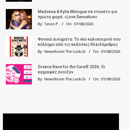
Madonna & Kylie Minogue σε ντουέτο για
πρώτη φορά: «Love Sensation»
By:
Tasos P.
On:
07/08/2026
Φονικά αινίγματα: Το νέο καλοκαιρινό σου
κόλλημα από τις εκδόσεις Κλειδάριθμος
By:
NewsRoom The Look.Gr
On:
01/08/2026
Greece Race for the Cure® 2026: Οι
εγγραφές άνοιξαν
By:
NewsRoom The Look.Gr
On:
01/08/2026