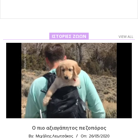
ΙΣΤΟΡΊΕΣ ΖΏΩΝ
VIEW ALL
Ο πιο αξιαγάπητος πεζοπόρος
By:
Μιχάλης Λεωτσάκος
On:
26/05/2020