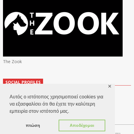
The Zook
SOCIAL PROFILES
✕
Αυτός ο ιστότοπος χρησιμοποιεί cookies για
να εξασφαλίσει ότι θα έχετε την καλύτερη
εμπειρία στον ιστότοπό μας.
πτώση
Αποδέχομαι
Copyright 2026 © TheLook.gr | Κατασκευή ιστοσελίδων
Websitepro