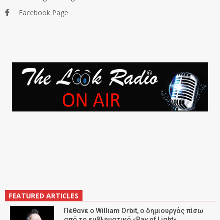
Facebook Page
FEATURED ARTICLES
Πέθανε ο William Orbit, ο δημιουργός πίσω
από το εμβληματικό «Ray of Light»