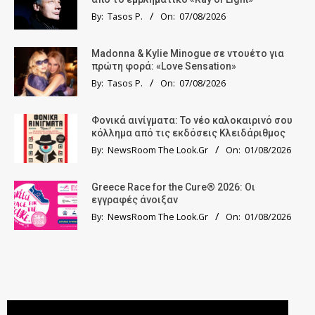
By:
Tasos P.
On:
07/08/2026
Madonna & Kylie Minogue σε ντουέτο για
πρώτη φορά: «Love Sensation»
By:
Tasos P.
On:
07/08/2026
Φονικά αινίγματα: Το νέο καλοκαιρινό σου
κόλλημα από τις εκδόσεις Κλειδάριθμος
By:
NewsRoom The Look.Gr
On:
01/08/2026
Greece Race for the Cure® 2026: Οι
εγγραφές άνοιξαν
By:
NewsRoom The Look.Gr
On:
01/08/2026