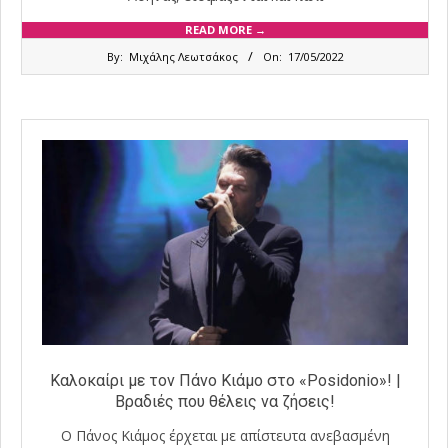
READ MORE →
2022-
By:
Μιχάλης Λεωτσάκος
On:
17/05/2022
05-
17
Καλοκαίρι με τον Πάνο Κιάμο στο «Posidonio»! |
Βραδιές που θέλεις να ζήσεις!
Ο Πάνος Κιάμος έρχεται με απίστευτα ανεβασμένη