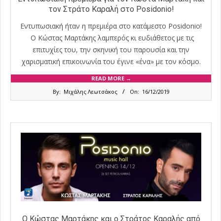
τον Στράτο Καραλή στο Posidonio!
Εντυπωσιακή ήταν η πρεμιέρα στο κατάμεστο Posidonio!
Ο Κώστας Μαρτάκης λαμπερός κι ευδιάθετος με τις
επιτυχίες του, την σκηνική του παρουσία και την
χαρισματική επικοινωνία του έγινε «ένα» με τον κόσμο.
READ MORE →
2019-
By:
Μιχάλης Λεωτσάκος
On:
16/12/2019
12-
16
Ο Κώστας Μαρτάκης και ο Στράτος Καραλής από