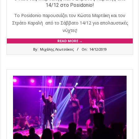
14/12 στο Posidonio!
Το Posidonio παρουσιάζει τον Κώστα Μαρτάκη και τον
Στράτο Καραλή από το Σάββατο 14/12 για απολαυστικές
νύχτες!
READ MORE →
2019-
By:
Μιχάλης Λεωτσάκος
On:
14/12/2019
12-
14