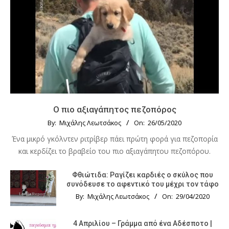
Ο πιο αξιαγάπητος πεζοπόρος
By:
Μιχάλης Λεωτσάκος
On:
26/05/2020
Ένα μικρό γκόλντεν ριτρίβερ πάει πρώτη φορά για πεζοπορία
και κερδίζει το βραβείο του πιο αξιαγάπητου πεζοπόρου.
Φθιώτιδα: Ραγίζει καρδιές ο σκύλος που
συνόδευσε το αφεντικό του μέχρι τον τάφο
By:
Μιχάλης Λεωτσάκος
On:
29/04/2020
4 Απριλίου – Γράμμα από ένα Αδέσποτο |