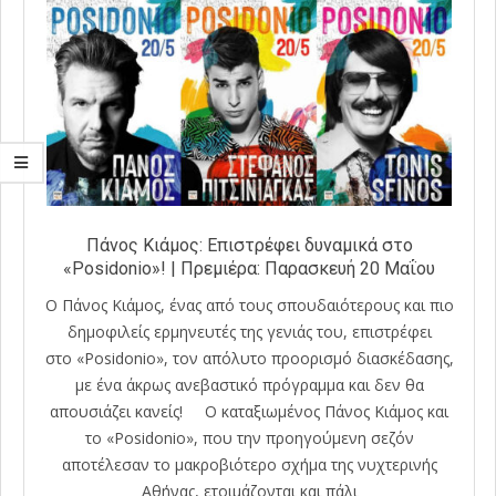
Πάνος Κιάμος: Επιστρέφει δυναμικά στο
«Posidonio»! | Πρεμιέρα: Παρασκευή 20 Μαΐου
Ο Πάνος Κιάμος, ένας από τους σπουδαιότερους και πιο
δημοφιλείς ερμηνευτές της γενιάς του, επιστρέφει
στο «Posidonio», τον απόλυτο προορισμό διασκέδασης,
με ένα άκρως ανεβαστικό πρόγραμμα και δεν θα
απουσιάζει κανείς! Ο καταξιωμένος Πάνος Κιάμος και
το «Posidonio», που την προηγούμενη σεζόν
αποτέλεσαν το μακροβιότερο σχήμα της νυχτερινής
Αθήνας, ετοιμάζονται και πάλι