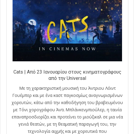
Cats | Από 23 Ιανουαρίου στους κινηματογράφους
από την Universal
Με τη χαρακτηριστική μουσική του Άντριου Λόιντ
Γουέμπερ και με ένα καστ παγκοσμίως αναγνωρισμένων
χορευτών, κάτω από την καθοδήγηση του βραβευμένου
με Τόνι χορογράφου Άντι Μπλάνκενμπιούλερ, η ταινία
επαναπροσδιορίζει και προτείνει το μιούζικαλ σε μια νέα
γενιά θεατών, με τη θεαματική παραγωγή του, την
τεχνολογία αιχμής και με χορευτικά που