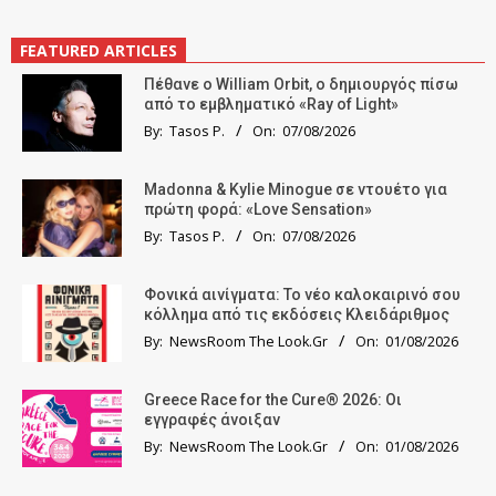
FEATURED ARTICLES
Πέθανε ο William Orbit, ο δημιουργός πίσω
από το εμβληματικό «Ray of Light»
By:
Tasos P.
On:
07/08/2026
Madonna & Kylie Minogue σε ντουέτο για
πρώτη φορά: «Love Sensation»
By:
Tasos P.
On:
07/08/2026
Φονικά αινίγματα: Το νέο καλοκαιρινό σου
κόλλημα από τις εκδόσεις Κλειδάριθμος
By:
NewsRoom The Look.Gr
On:
01/08/2026
Greece Race for the Cure® 2026: Οι
εγγραφές άνοιξαν
By:
NewsRoom The Look.Gr
On:
01/08/2026