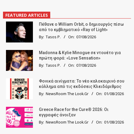
FEATURED ARTICLES
Πέθανε ο William Orbit, ο δημιουργός πίσω
από το εμβληματικό «Ray of Light»
By:
Tasos P.
On:
07/08/2026
Madonna & Kylie Minogue σε ντουέτο για
πρώτη φορά: «Love Sensation»
By:
Tasos P.
On:
07/08/2026
Φονικά αινίγματα: Το νέο καλοκαιρινό σου
κόλλημα από τις εκδόσεις Κλειδάριθμος
By:
NewsRoom The Look.Gr
On:
01/08/2026
Greece Race for the Cure® 2026: Οι
εγγραφές άνοιξαν
By:
NewsRoom The Look.Gr
On:
01/08/2026