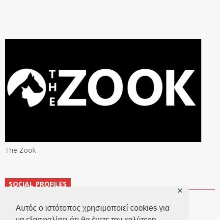
The Zook
SOCIAL PROFILES
✕
Αυτός ο ιστότοπος χρησιμοποιεί cookies για
να εξασφαλίσει ότι θα έχετε την καλύτερη