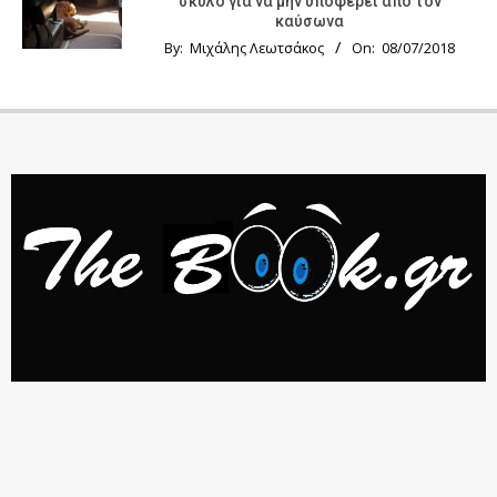
σκύλο για να μην υποφέρει από τον
καύσωνα
By:
Μιχάλης Λεωτσάκος
On:
08/07/2018