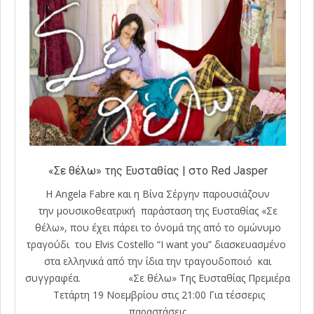
«Σε θέλω» της Ευσταθίας | στο Red Jasper
Η Angela Fabre και η Βίνα Σέργην παρουσιάζουν
την μουσικοθεατρική παράσταση της Ευσταθίας «Σε
θέλω», που έχει πάρει το όνομά της από το ομώνυμο
τραγούδι του Elvis Costello “I want you” διασκευασμένο
στα ελληνικά από την ίδια την τραγουδοποιό και
συγγραφέα. «Σε θέλω» Της Ευσταθίας Πρεμιέρα
Τετάρτη 19 Νοεμβρίου στις 21:00 Για τέσσερις
παραστάσεις