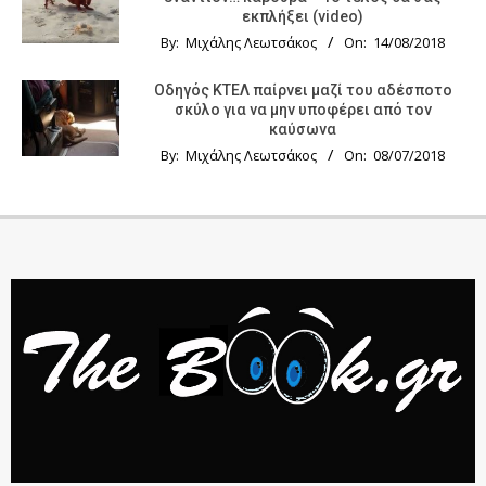
εκπλήξει (video)
By:
Μιχάλης Λεωτσάκος
On:
14/08/2018
Οδηγός KTΕΛ παίρνει μαζί του αδέσποτο
σκύλο για να μην υποφέρει από τον
καύσωνα
By:
Μιχάλης Λεωτσάκος
On:
08/07/2018