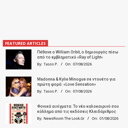
FEATURED ARTICLES
Πέθανε ο William Orbit, ο δημιουργός πίσω
από το εμβληματικό «Ray of Light»
By:
Tasos P.
On:
07/08/2026
Madonna & Kylie Minogue σε ντουέτο για
πρώτη φορά: «Love Sensation»
By:
Tasos P.
On:
07/08/2026
Φονικά αινίγματα: Το νέο καλοκαιρινό σου
κόλλημα από τις εκδόσεις Κλειδάριθμος
By:
NewsRoom The Look.Gr
On:
01/08/2026