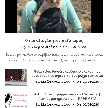
Ο πιο αξιαγάπητος πεζοπόρος
By:
Μιχάλης Λεωτσάκος
On:
26/05/2020
Ένα μικρό γκόλντεν ριτρίβερ πάει πρώτη φορά για πεζοπορία
και κερδίζει το βραβείο του πιο αξιαγάπητου πεζοπόρου.
Φθιώτιδα: Ραγίζει καρδιές ο σκύλος που
συνόδευσε το αφεντικό του μέχρι τον τάφο
By:
Μιχάλης Λεωτσάκος
On:
29/04/2020
4 Απριλίου – Γράμμα από ένα Αδέσποτο |
Παγκόσμια ημέρα είναι…ΚΑΘΕ ΜΕΡΑ
By:
Μιχάλης Λεωτσάκος
On:
06/04/2020